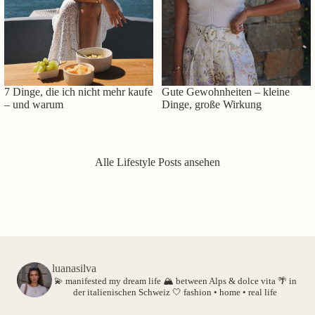
7 Dinge, die ich nicht mehr kaufe
Gute Gewohnheiten – kleine
– und warum
Dinge, große Wirkung
Alle Lifestyle Posts ansehen
luanasilva
💫 manifested my dream life
🏔️ between Alps & dolce vita
🌴 in
der italienischen Schweiz
🤍 fashion • home • real life