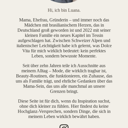
Hi, ich bin Luana.
Mama, Ehefrau, Gründerin – und immer noch das
Mädchen mit brasilianischem Herzen, das in
Deutschland groß geworden ist und 2022 mit seiner
kleinen Familie ein neues Kapitel im Tessin
aufgeschlagen hat. Zwischen Schweizer Alpen und
italienischer Leichtigkeit habe ich gelernt, was Dolce
Vita für mich wirklich bedeutet: kein perfektes
Leben, sondern bewusste Momente.
Seit über zehn Jahren teile ich Ausschnitte aus
meinem Alltag – Mode, die wirklich tragbar ist,
Beauty-Routinen, die funktionieren, ein Zuhause, das
uns als Familie trägt, und ehrliche Gedanken über das
Mama-Sein, das uns alle manchmal an unsere
Grenzen bringt.
Diese Seite ist für dich, wenn du Inspiration suchst,
ohne dich kleiner zu fühlen. Hier findest du keine
Hochglanz-Versprechen, sondern Dinge, die sich in
meinem Leben wirklich bewährt haben.