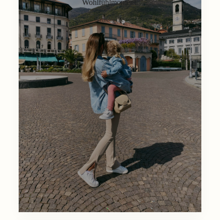
Wohlfühlmoment.
Lifestyle