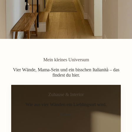
Mein kleines Universum
Vier Wände, Mama-Sein und ein bisschen Italianità – das
findest du hier.
Zuhause & Interior
Wie aus vier Wänden ein Lieblingsort wird.
Home