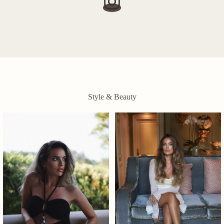
Style & Beauty