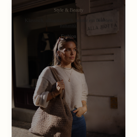
Style & Beauty
Klassisch, alltagstauglich, immer ein bisschen
Italianità.
Fashion