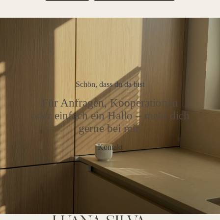
Schön, dass du da bist
Für Anfragen, Kooperationen
oder einfach ein Hallo – meld dich
gerne bei mir.
Kontakt