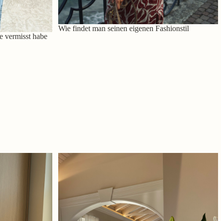
Wie findet man seinen eigenen Fashionstil
e vermisst habe