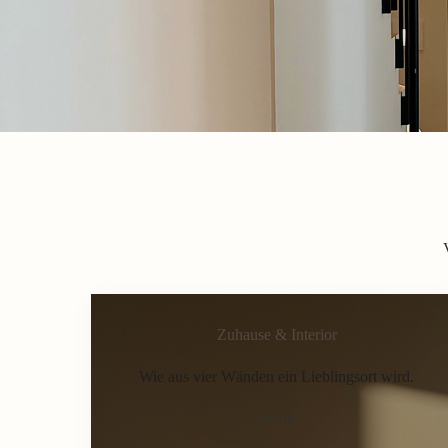
Zuhause & Interior
Wie aus vier Wänden ein Lieblingsort wird.
Home