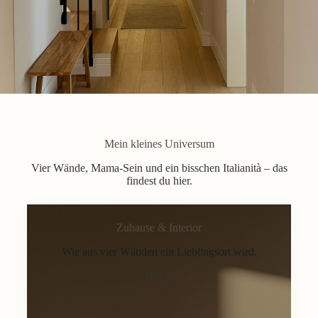
Mein kleines Universum
Vier Wände, Mama-Sein und ein bisschen Italianità – das
findest du hier.
Zuhause & Interior
Wie aus vier Wänden ein Lieblingsort wird.
Home