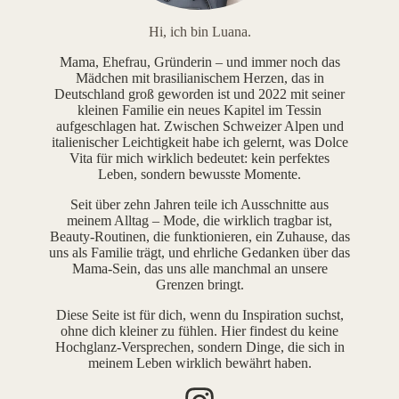
Hi, ich bin Luana.
Mama, Ehefrau, Gründerin – und immer noch das
Mädchen mit brasilianischem Herzen, das in
Deutschland groß geworden ist und 2022 mit seiner
kleinen Familie ein neues Kapitel im Tessin
aufgeschlagen hat. Zwischen Schweizer Alpen und
italienischer Leichtigkeit habe ich gelernt, was Dolce
Vita für mich wirklich bedeutet: kein perfektes
Leben, sondern bewusste Momente.
Seit über zehn Jahren teile ich Ausschnitte aus
meinem Alltag – Mode, die wirklich tragbar ist,
Beauty-Routinen, die funktionieren, ein Zuhause, das
uns als Familie trägt, und ehrliche Gedanken über das
Mama-Sein, das uns alle manchmal an unsere
Grenzen bringt.
Diese Seite ist für dich, wenn du Inspiration suchst,
ohne dich kleiner zu fühlen. Hier findest du keine
Hochglanz-Versprechen, sondern Dinge, die sich in
meinem Leben wirklich bewährt haben.