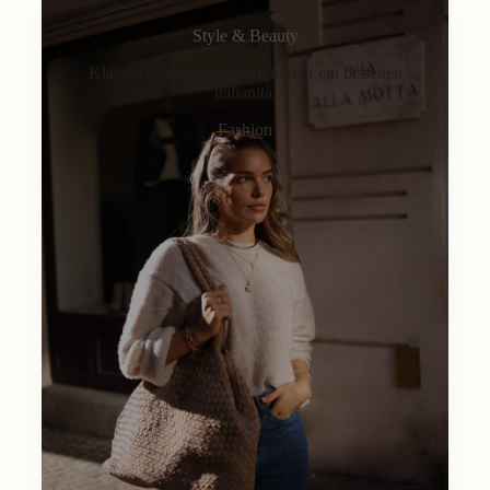
Style & Beauty
Klassisch, alltagstauglich, immer ein bisschen
Italianità.
Fashion