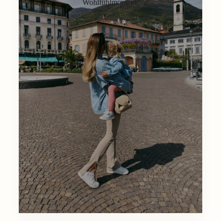
Wohlfühlmoment.
Lifestyle