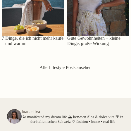
7 Dinge, die ich nicht mehr kaufe
Gute Gewohnheiten – kleine
– und warum
Dinge, große Wirkung
Alle Lifestyle Posts ansehen
luanasilva
💫 manifested my dream life
🏔️ between Alps & dolce vita
🌴 in
der italienischen Schweiz
🤍 fashion • home • real life