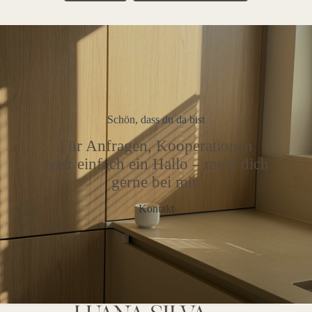
Schön, dass du da bist
Für Anfragen, Kooperationen
oder einfach ein Hallo – meld dich
gerne bei mir.
Kontakt