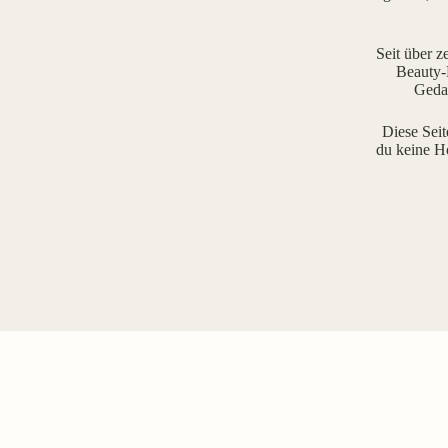
Seit über z
Beauty-R
Gedan
Diese Seit
du keine H