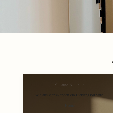
Zuhause & Interior
Wie aus vier Wänden ein Lieblingsort wird.
Home