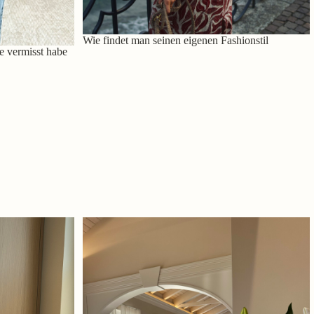
Wie findet man seinen eigenen Fashionstil
e vermisst habe