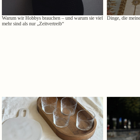
Warum wir Hobbys brauchen – und warum sie viel
Dinge, die meine
mehr sind als nur „Zeitvertreib“