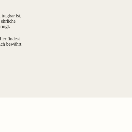
tragbar ist,
 ehrliche
ringt.
ier findest
ich bewährt