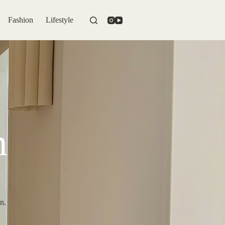
Fashion
Lifestyle
n
n.