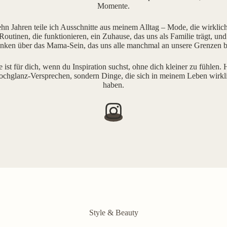
Momente.
ehn Jahren teile ich Ausschnitte aus meinem Alltag – Mode, die wirklich 
outinen, die funktionieren, ein Zuhause, das uns als Familie trägt, und
ken über das Mama-Sein, das uns alle manchmal an unsere Grenzen b
e ist für dich, wenn du Inspiration suchst, ohne dich kleiner zu fühlen. H
ochglanz-Versprechen, sondern Dinge, die sich in meinem Leben wirkl
haben.
Style & Beauty