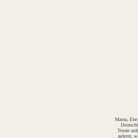
Mama, Ehefr
Deutschl
Tessin auf
gelernt, w