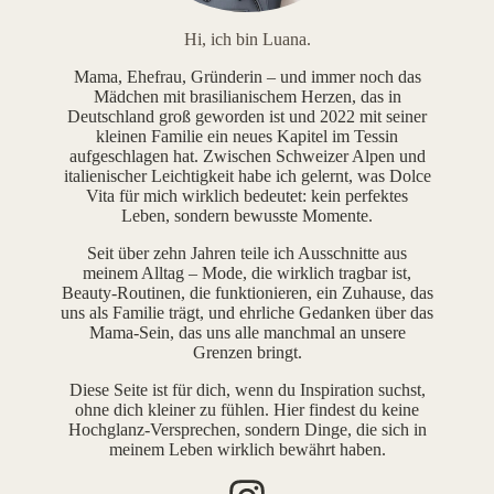
Hi, ich bin Luana.
Mama, Ehefrau, Gründerin – und immer noch das
Mädchen mit brasilianischem Herzen, das in
Deutschland groß geworden ist und 2022 mit seiner
kleinen Familie ein neues Kapitel im Tessin
aufgeschlagen hat. Zwischen Schweizer Alpen und
italienischer Leichtigkeit habe ich gelernt, was Dolce
Vita für mich wirklich bedeutet: kein perfektes
Leben, sondern bewusste Momente.
Seit über zehn Jahren teile ich Ausschnitte aus
meinem Alltag – Mode, die wirklich tragbar ist,
Beauty-Routinen, die funktionieren, ein Zuhause, das
uns als Familie trägt, und ehrliche Gedanken über das
Mama-Sein, das uns alle manchmal an unsere
Grenzen bringt.
Diese Seite ist für dich, wenn du Inspiration suchst,
ohne dich kleiner zu fühlen. Hier findest du keine
Hochglanz-Versprechen, sondern Dinge, die sich in
meinem Leben wirklich bewährt haben.