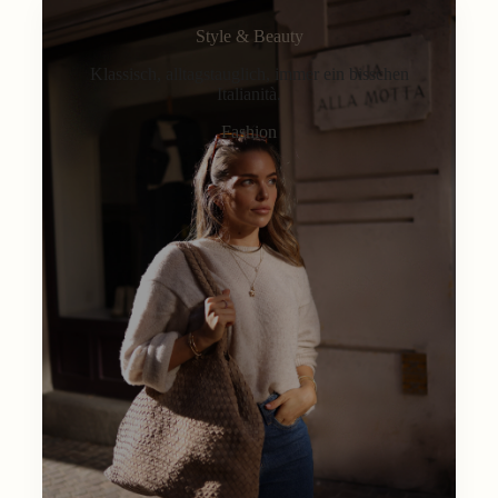
Style & Beauty
Klassisch, alltagstauglich, immer ein bisschen
Italianità.
Fashion