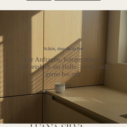
Schön, dass du da bist
Für Anfragen, Kooperationen
oder einfach ein Hallo – meld dich
gerne bei mir.
Kontakt