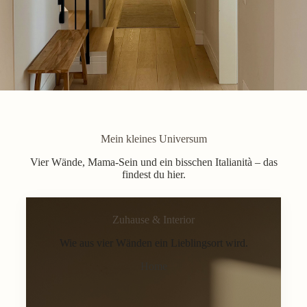
Mein kleines Universum
Vier Wände, Mama-Sein und ein bisschen Italianità – das
findest du hier.
Zuhause & Interior
Wie aus vier Wänden ein Lieblingsort wird.
Home