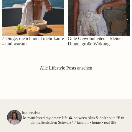
7 Dinge, die ich nicht mehr kaufe
Gute Gewohnheiten – kleine
– und warum
Dinge, große Wirkung
Alle Lifestyle Posts ansehen
luanasilva
💫 manifested my dream life
🏔️ between Alps & dolce vita
🌴 in
der italienischen Schweiz
🤍 fashion • home • real life