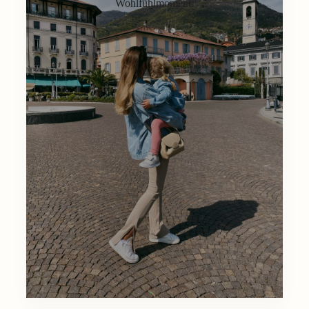
Wohlfühlmoment.
Lifestyle