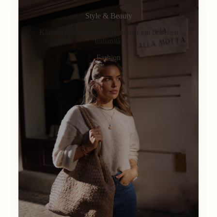
Style & Beauty
Klassisch, alltagstauglich, immer ein bisschen
Italianità.
Fashion