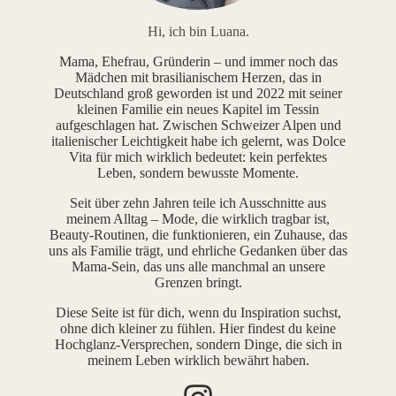
Hi, ich bin Luana.
Mama, Ehefrau, Gründerin – und immer noch das
Mädchen mit brasilianischem Herzen, das in
Deutschland groß geworden ist und 2022 mit seiner
kleinen Familie ein neues Kapitel im Tessin
aufgeschlagen hat. Zwischen Schweizer Alpen und
italienischer Leichtigkeit habe ich gelernt, was Dolce
Vita für mich wirklich bedeutet: kein perfektes
Leben, sondern bewusste Momente.
Seit über zehn Jahren teile ich Ausschnitte aus
meinem Alltag – Mode, die wirklich tragbar ist,
Beauty-Routinen, die funktionieren, ein Zuhause, das
uns als Familie trägt, und ehrliche Gedanken über das
Mama-Sein, das uns alle manchmal an unsere
Grenzen bringt.
Diese Seite ist für dich, wenn du Inspiration suchst,
ohne dich kleiner zu fühlen. Hier findest du keine
Hochglanz-Versprechen, sondern Dinge, die sich in
meinem Leben wirklich bewährt haben.