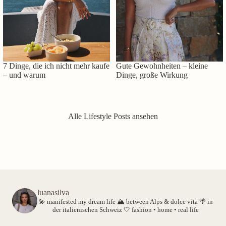
7 Dinge, die ich nicht mehr kaufe
Gute Gewohnheiten – kleine
– und warum
Dinge, große Wirkung
Alle Lifestyle Posts ansehen
luanasilva
💫 manifested my dream life
🏔️ between Alps & dolce vita
🌴 in
der italienischen Schweiz
🤍 fashion • home • real life