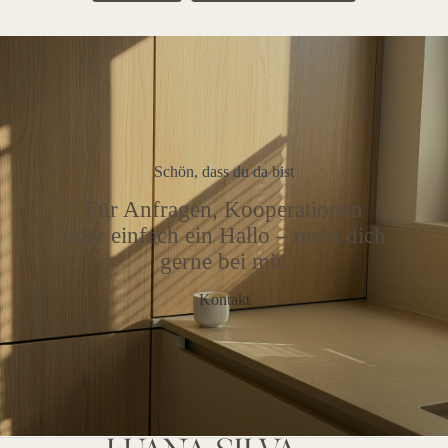
Schön, dass du da bist
Für Anfragen, Kooperationen
oder einfach ein Hallo – meld dich
gerne bei mir.
Kontakt