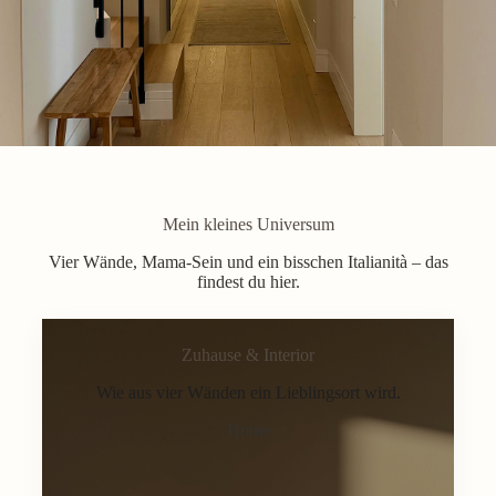
Mein kleines Universum
Vier Wände, Mama-Sein und ein bisschen Italianità – das
findest du hier.
Zuhause & Interior
Wie aus vier Wänden ein Lieblingsort wird.
Home