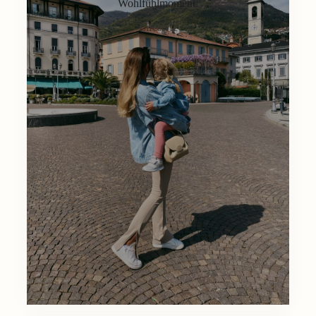
Wohlfühlmoment.
Lifestyle