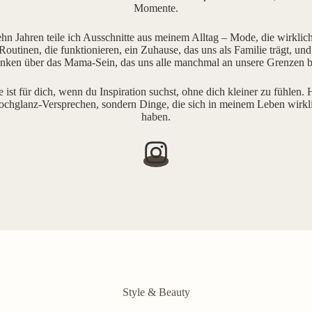
Momente.
ehn Jahren teile ich Ausschnitte aus meinem Alltag – Mode, die wirklich 
outinen, die funktionieren, ein Zuhause, das uns als Familie trägt, und
ken über das Mama-Sein, das uns alle manchmal an unsere Grenzen b
e ist für dich, wenn du Inspiration suchst, ohne dich kleiner zu fühlen. H
ochglanz-Versprechen, sondern Dinge, die sich in meinem Leben wirkl
haben.
Style & Beauty