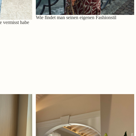
Wie findet man seinen eigenen Fashionstil
e vermisst habe