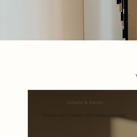
Zuhause & Interior
Wie aus vier Wänden ein Lieblingsort wird.
Home