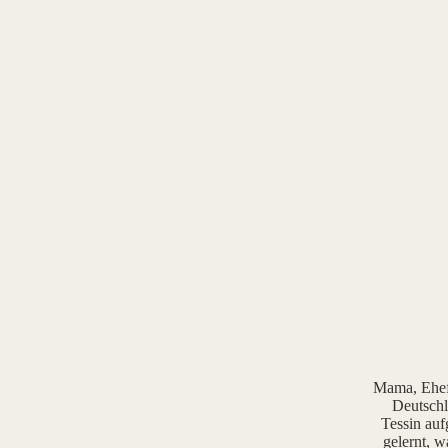
Mama, Ehefr
Deutschl
Tessin auf
gelernt, w