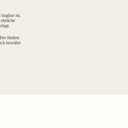
tragbar ist,
 ehrliche
ringt.
ier findest
ich bewährt