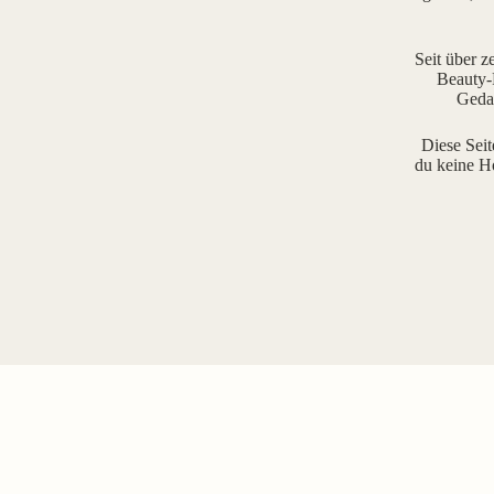
Seit über z
Beauty-R
Gedan
Diese Seit
du keine H