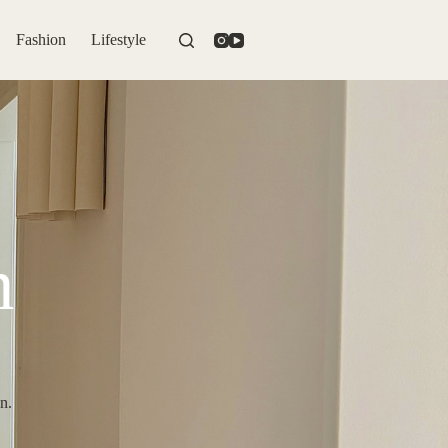
Fashion
Lifestyle
n
n.