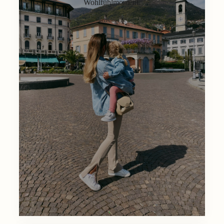
Wohlfühlmoment.
Lifestyle