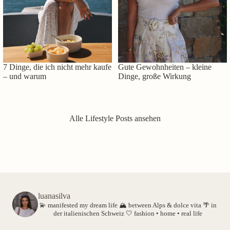
7 Dinge, die ich nicht mehr kaufe
Gute Gewohnheiten – kleine
– und warum
Dinge, große Wirkung
Alle Lifestyle Posts ansehen
luanasilva
💫 manifested my dream life
🏔️ between Alps & dolce vita
🌴 in
der italienischen Schweiz
🤍 fashion • home • real life