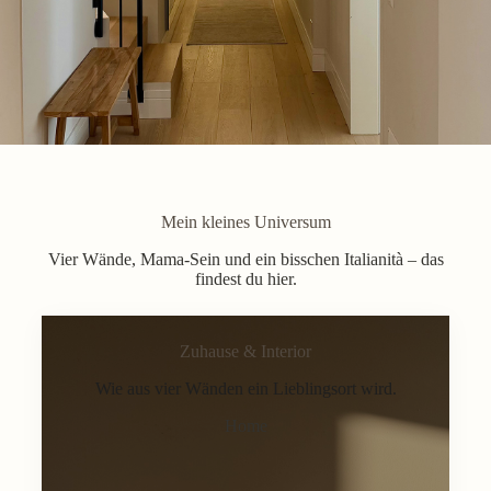
Mein kleines Universum
Vier Wände, Mama-Sein und ein bisschen Italianità – das
findest du hier.
Zuhause & Interior
Wie aus vier Wänden ein Lieblingsort wird.
Home