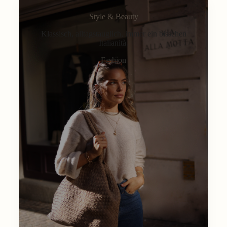
Style & Beauty
Klassisch, alltagstauglich, immer ein bisschen
Italianità.
Fashion