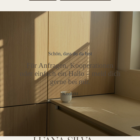
Schön, dass du da bist
Für Anfragen, Kooperationen
oder einfach ein Hallo – meld dich
gerne bei mir.
Kontakt