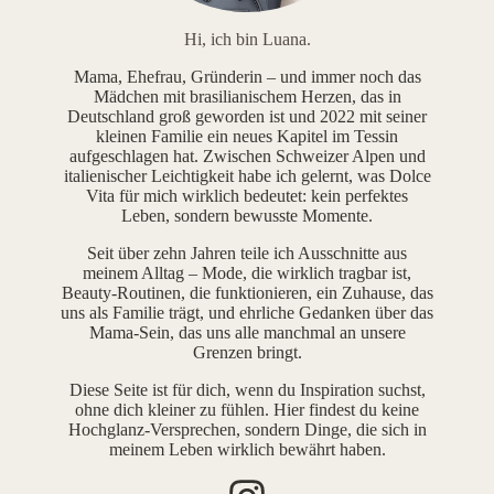
Hi, ich bin Luana.
Mama, Ehefrau, Gründerin – und immer noch das
Mädchen mit brasilianischem Herzen, das in
Deutschland groß geworden ist und 2022 mit seiner
kleinen Familie ein neues Kapitel im Tessin
aufgeschlagen hat. Zwischen Schweizer Alpen und
italienischer Leichtigkeit habe ich gelernt, was Dolce
Vita für mich wirklich bedeutet: kein perfektes
Leben, sondern bewusste Momente.
Seit über zehn Jahren teile ich Ausschnitte aus
meinem Alltag – Mode, die wirklich tragbar ist,
Beauty-Routinen, die funktionieren, ein Zuhause, das
uns als Familie trägt, und ehrliche Gedanken über das
Mama-Sein, das uns alle manchmal an unsere
Grenzen bringt.
Diese Seite ist für dich, wenn du Inspiration suchst,
ohne dich kleiner zu fühlen. Hier findest du keine
Hochglanz-Versprechen, sondern Dinge, die sich in
meinem Leben wirklich bewährt haben.