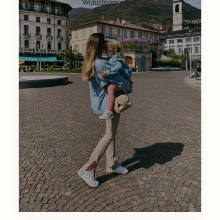
Wohlfühlmoment.
Lifestyle