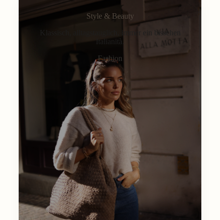
Style & Beauty
Klassisch, alltagstauglich, immer ein bisschen
Italianità.
Fashion