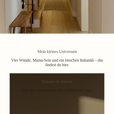
Mein kleines Universum
Vier Wände, Mama-Sein und ein bisschen Italianità – das
findest du hier.
Zuhause & Interior
Wie aus vier Wänden ein Lieblingsort wird.
Home