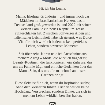
Hi, ich bin Luana.
Mama, Ehefrau, Gründerin – und immer noch das
Mädchen mit brasilianischem Herzen, das in
Deutschland groß geworden ist und 2022 mit seiner
kleinen Familie ein neues Kapitel im Tessin
aufgeschlagen hat. Zwischen Schweizer Alpen und
italienischer Leichtigkeit habe ich gelernt, was Dolce
Vita für mich wirklich bedeutet: kein perfektes
Leben, sondern bewusste Momente.
Seit über zehn Jahren teile ich Ausschnitte aus
meinem Alltag – Mode, die wirklich tragbar ist,
Beauty-Routinen, die funktionieren, ein Zuhause, das
uns als Familie trägt, und ehrliche Gedanken über das
Mama-Sein, das uns alle manchmal an unsere
Grenzen bringt.
Diese Seite ist für dich, wenn du Inspiration suchst,
ohne dich kleiner zu fühlen. Hier findest du keine
Hochglanz-Versprechen, sondern Dinge, die sich in
meinem Leben wirklich bewährt haben.