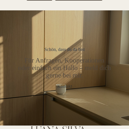
Schön, dass du da bist
Für Anfragen, Kooperationen
oder einfach ein Hallo – meld dich
gerne bei mir.
Kontakt