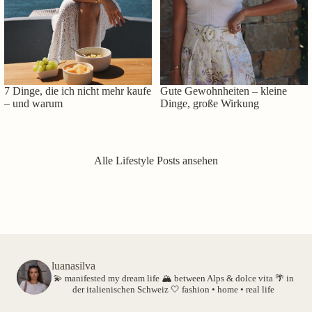
7 Dinge, die ich nicht mehr kaufe
Gute Gewohnheiten – kleine
– und warum
Dinge, große Wirkung
Alle Lifestyle Posts ansehen
luanasilva
💫 manifested my dream life
🏔️ between Alps & dolce vita
🌴 in
der italienischen Schweiz
🤍 fashion • home • real life