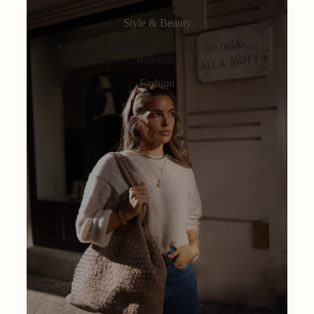
Style & Beauty
Klassisch, alltagstauglich, immer ein bisschen
Italianità.
Fashion