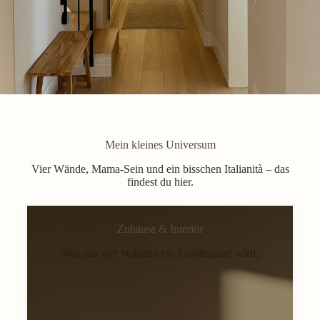
Mein kleines Universum
Vier Wände, Mama-Sein und ein bisschen Italianità – das
findest du hier.
Zuhause & Interior
Wie aus vier Wänden ein Lieblingsort wird.
Home