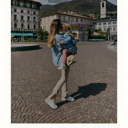
Wohlfühlmoment.
Lifestyle