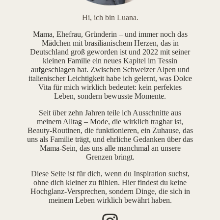
Hi, ich bin Luana.
Mama, Ehefrau, Gründerin – und immer noch das
Mädchen mit brasilianischem Herzen, das in
Deutschland groß geworden ist und 2022 mit seiner
kleinen Familie ein neues Kapitel im Tessin
aufgeschlagen hat. Zwischen Schweizer Alpen und
italienischer Leichtigkeit habe ich gelernt, was Dolce
Vita für mich wirklich bedeutet: kein perfektes
Leben, sondern bewusste Momente.
Seit über zehn Jahren teile ich Ausschnitte aus
meinem Alltag – Mode, die wirklich tragbar ist,
Beauty-Routinen, die funktionieren, ein Zuhause, das
uns als Familie trägt, und ehrliche Gedanken über das
Mama-Sein, das uns alle manchmal an unsere
Grenzen bringt.
Diese Seite ist für dich, wenn du Inspiration suchst,
ohne dich kleiner zu fühlen. Hier findest du keine
Hochglanz-Versprechen, sondern Dinge, die sich in
meinem Leben wirklich bewährt haben.