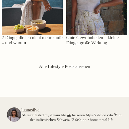
7 Dinge, die ich nicht mehr kaufe
Gute Gewohnheiten – kleine
– und warum
Dinge, große Wirkung
Alle Lifestyle Posts ansehen
luanasilva
💫 manifested my dream life
🏔️ between Alps & dolce vita
🌴 in
der italienischen Schweiz
🤍 fashion • home • real life