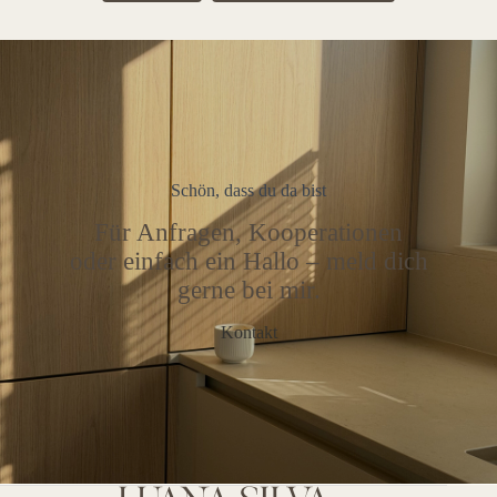
Schön, dass du da bist
Für Anfragen, Kooperationen
oder einfach ein Hallo – meld dich
gerne bei mir.
Kontakt