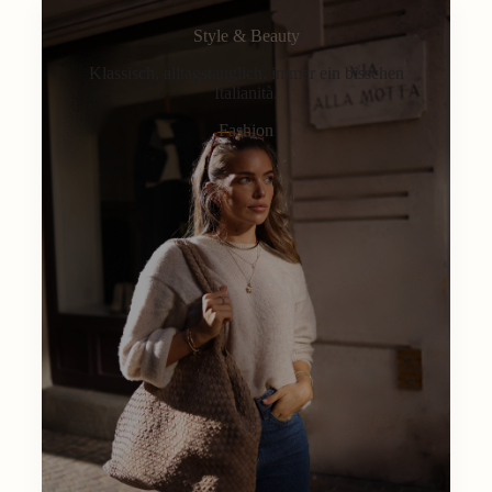
Style & Beauty
Klassisch, alltagstauglich, immer ein bisschen
Italianità.
Fashion