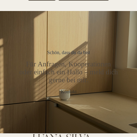
Schön, dass du da bist
Für Anfragen, Kooperationen
oder einfach ein Hallo – meld dich
gerne bei mir.
Kontakt