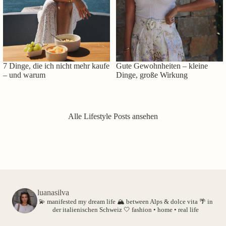
7 Dinge, die ich nicht mehr kaufe
Gute Gewohnheiten – kleine
– und warum
Dinge, große Wirkung
Alle Lifestyle Posts ansehen
luanasilva
💫 manifested my dream life
🏔️ between Alps & dolce vita
🌴 in
der italienischen Schweiz
🤍 fashion • home • real life