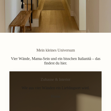
Mein kleines Universum
Vier Wände, Mama-Sein und ein bisschen Italianità – das
findest du hier.
Zuhause & Interior
Wie aus vier Wänden ein Lieblingsort wird.
Home