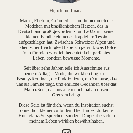
Hi, ich bin Luana.
Mama, Ehefrau, Gründerin – und immer noch das
Mädchen mit brasilianischem Herzen, das in
Deutschland groß geworden ist und 2022 mit seiner
kleinen Familie ein neues Kapitel im Tessin
aufgeschlagen hat. Zwischen Schweizer Alpen und
italienischer Leichtigkeit habe ich gelernt, was Dolce
Vita für mich wirklich bedeutet: kein perfektes
Leben, sondern bewusste Momente.
Seit über zehn Jahren teile ich Ausschnitte aus
meinem Alltag – Mode, die wirklich tragbar ist,
Beauty-Routinen, die funktionieren, ein Zuhause, das
uns als Familie trägt, und ehrliche Gedanken über das
Mama-Sein, das uns alle manchmal an unsere
Grenzen bringt.
Diese Seite ist für dich, wenn du Inspiration suchst,
ohne dich kleiner zu fühlen. Hier findest du keine
Hochglanz-Versprechen, sondern Dinge, die sich in
meinem Leben wirklich bewährt haben.