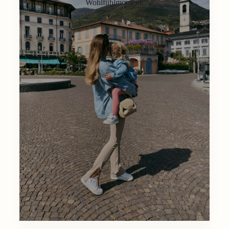
Wohlfühlmoment.
Lifestyle