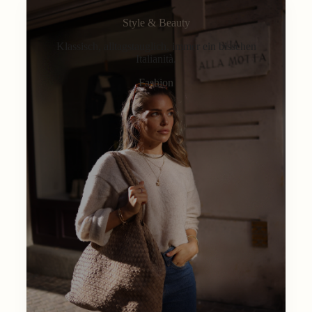
Style & Beauty
Klassisch, alltagstauglich, immer ein bisschen
Italianità.
Fashion