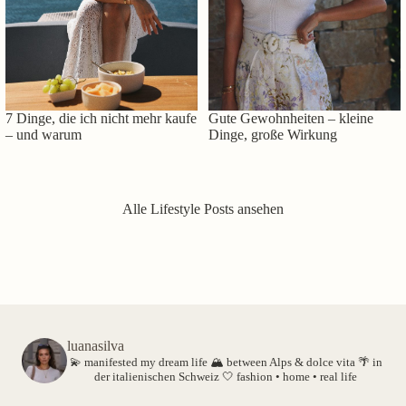
7 Dinge, die ich nicht mehr kaufe
Gute Gewohnheiten – kleine
– und warum
Dinge, große Wirkung
Alle Lifestyle Posts ansehen
luanasilva
💫 manifested my dream life
🏔️ between Alps & dolce vita
🌴 in
der italienischen Schweiz
🤍 fashion • home • real life