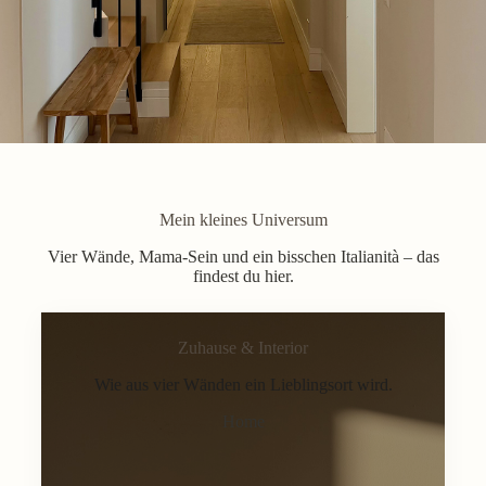
Mein kleines Universum
Vier Wände, Mama-Sein und ein bisschen Italianità – das
findest du hier.
Zuhause & Interior
Wie aus vier Wänden ein Lieblingsort wird.
Home