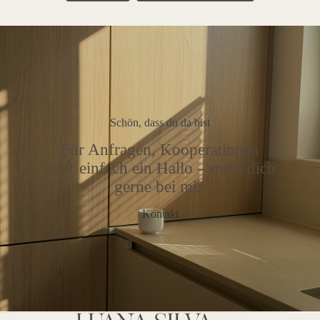
Schön, dass du da bist
Für Anfragen, Kooperationen
oder einfach ein Hallo – meld dich
gerne bei mir.
Kontakt