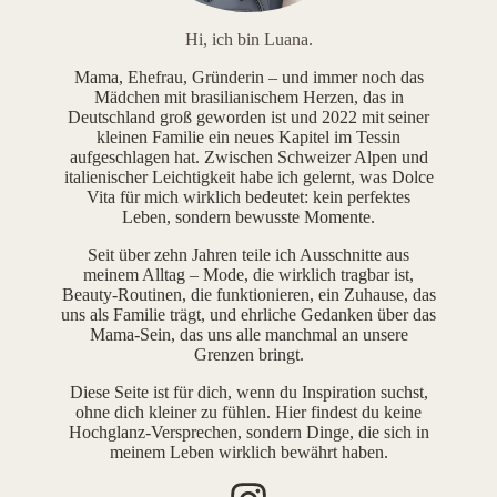
Hi, ich bin Luana.
Mama, Ehefrau, Gründerin – und immer noch das
Mädchen mit brasilianischem Herzen, das in
Deutschland groß geworden ist und 2022 mit seiner
kleinen Familie ein neues Kapitel im Tessin
aufgeschlagen hat. Zwischen Schweizer Alpen und
italienischer Leichtigkeit habe ich gelernt, was Dolce
Vita für mich wirklich bedeutet: kein perfektes
Leben, sondern bewusste Momente.
Seit über zehn Jahren teile ich Ausschnitte aus
meinem Alltag – Mode, die wirklich tragbar ist,
Beauty-Routinen, die funktionieren, ein Zuhause, das
uns als Familie trägt, und ehrliche Gedanken über das
Mama-Sein, das uns alle manchmal an unsere
Grenzen bringt.
Diese Seite ist für dich, wenn du Inspiration suchst,
ohne dich kleiner zu fühlen. Hier findest du keine
Hochglanz-Versprechen, sondern Dinge, die sich in
meinem Leben wirklich bewährt haben.