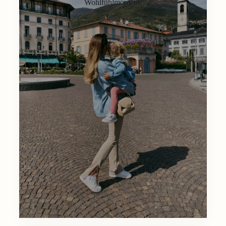
Wohlfühlmoment.
Lifestyle