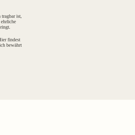
tragbar ist,
 ehrliche
ringt.
ier findest
ich bewährt