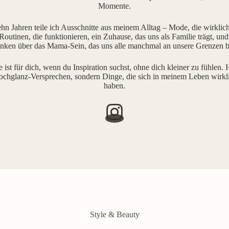
Momente.
ehn Jahren teile ich Ausschnitte aus meinem Alltag – Mode, die wirklich 
outinen, die funktionieren, ein Zuhause, das uns als Familie trägt, und
ken über das Mama-Sein, das uns alle manchmal an unsere Grenzen b
e ist für dich, wenn du Inspiration suchst, ohne dich kleiner zu fühlen. H
ochglanz-Versprechen, sondern Dinge, die sich in meinem Leben wirkl
haben.
Style & Beauty