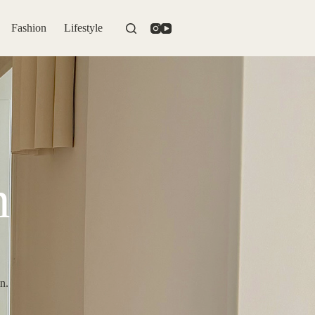
Fashion
Lifestyle
n
n.