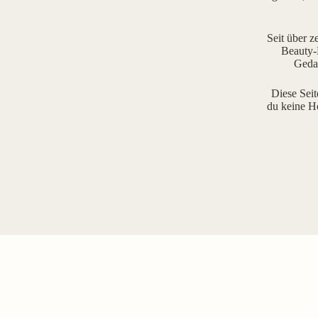
Seit über z
Beauty-R
Gedan
Diese Seit
du keine H