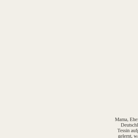
Mama, Ehefr
Deutschl
Tessin auf
gelernt, w