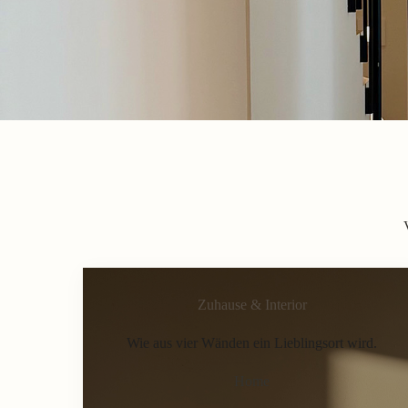
Zuhause & Interior
Wie aus vier Wänden ein Lieblingsort wird.
Home