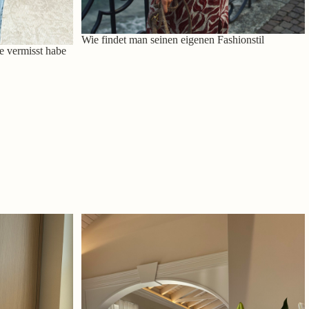
Wie findet man seinen eigenen Fashionstil
e vermisst habe