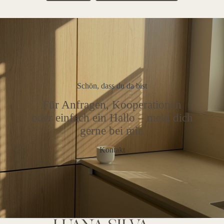
Schön, dass du da bist
Für Anfragen, Kooperationen
oder einfach ein Hallo – meld dich
gerne bei mir.
Kontakt