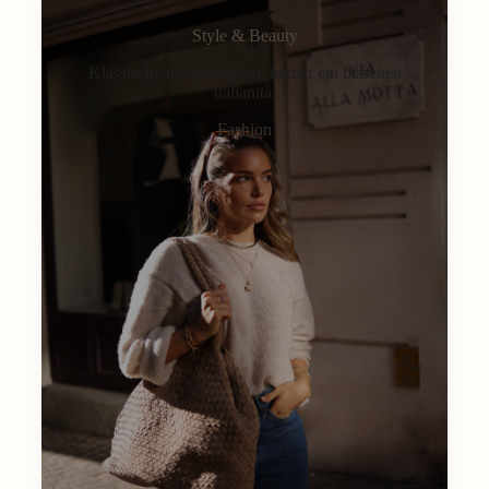
Style & Beauty
Klassisch, alltagstauglich, immer ein bisschen
Italianità.
Fashion