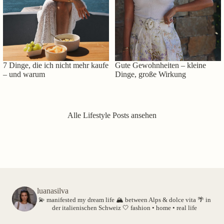
7 Dinge, die ich nicht mehr kaufe
Gute Gewohnheiten – kleine
– und warum
Dinge, große Wirkung
Alle Lifestyle Posts ansehen
luanasilva
💫 manifested my dream life
🏔️ between Alps & dolce vita
🌴 in
der italienischen Schweiz
🤍 fashion • home • real life