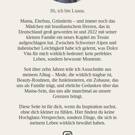
Hi, ich bin Luana.
Mama, Ehefrau, Gründerin – und immer noch das
Mädchen mit brasilianischem Herzen, das in
Deutschland groß geworden ist und 2022 mit seiner
kleinen Familie ein neues Kapitel im Tessin
aufgeschlagen hat. Zwischen Schweizer Alpen und
italienischer Leichtigkeit habe ich gelernt, was Dolce
Vita für mich wirklich bedeutet: kein perfektes
Leben, sondern bewusste Momente.
Seit über zehn Jahren teile ich Ausschnitte aus
meinem Alltag – Mode, die wirklich tragbar ist,
Beauty-Routinen, die funktionieren, ein Zuhause, das
uns als Familie trägt, und ehrliche Gedanken über das
Mama-Sein, das uns alle manchmal an unsere
Grenzen bringt.
Diese Seite ist für dich, wenn du Inspiration suchst,
ohne dich kleiner zu fühlen. Hier findest du keine
Hochglanz-Versprechen, sondern Dinge, die sich in
meinem Leben wirklich bewährt haben.