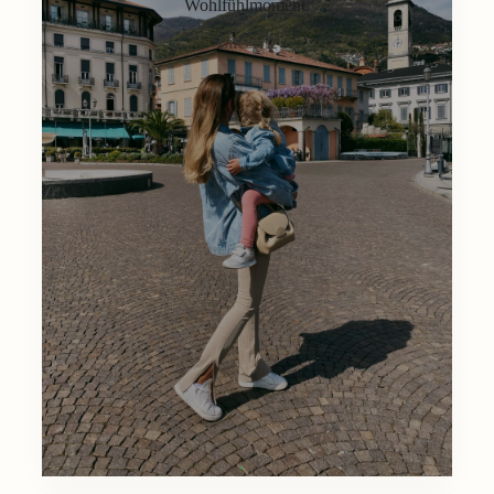
Wohlfühlmoment.
Lifestyle