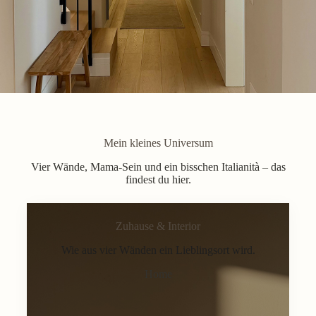
Mein kleines Universum
Vier Wände, Mama-Sein und ein bisschen Italianità – das
findest du hier.
Zuhause & Interior
Wie aus vier Wänden ein Lieblingsort wird.
Home