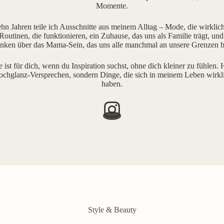
Momente.
ehn Jahren teile ich Ausschnitte aus meinem Alltag – Mode, die wirklich 
outinen, die funktionieren, ein Zuhause, das uns als Familie trägt, und
ken über das Mama-Sein, das uns alle manchmal an unsere Grenzen b
e ist für dich, wenn du Inspiration suchst, ohne dich kleiner zu fühlen. H
ochglanz-Versprechen, sondern Dinge, die sich in meinem Leben wirkl
haben.
Style & Beauty