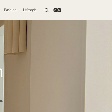
Fashion
Lifestyle
n
n.