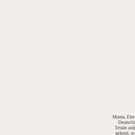
Mama, Ehefr
Deutschl
Tessin auf
gelernt, w