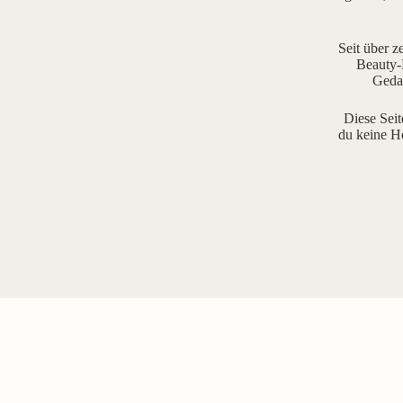
Seit über z
Beauty-R
Gedan
Diese Seit
du keine H