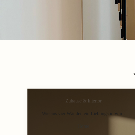
Zuhause & Interior
Wie aus vier Wänden ein Lieblingsort wird.
Home