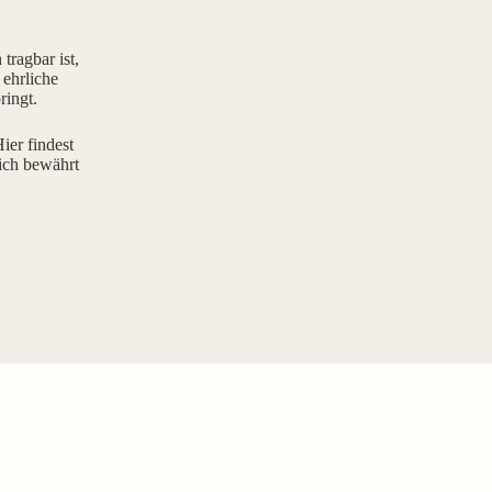
tragbar ist,
 ehrliche
ringt.
ier findest
ich bewährt