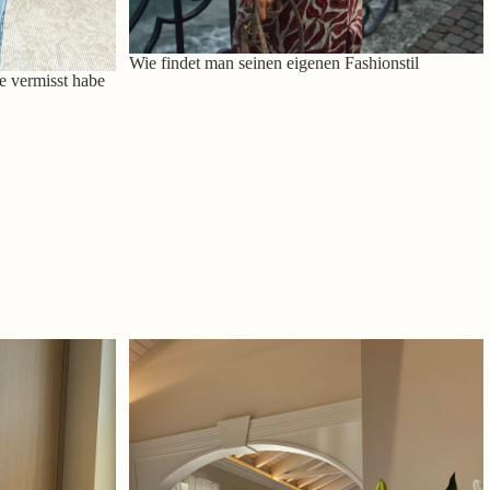
Wie findet man seinen eigenen Fashionstil
e vermisst habe