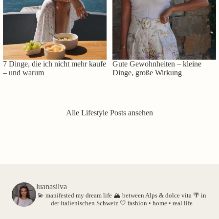
7 Dinge, die ich nicht mehr kaufe
Gute Gewohnheiten – kleine
– und warum
Dinge, große Wirkung
Alle Lifestyle Posts ansehen
luanasilva
💫 manifested my dream life
🏔️ between Alps & dolce vita
🌴 in
der italienischen Schweiz
🤍 fashion • home • real life