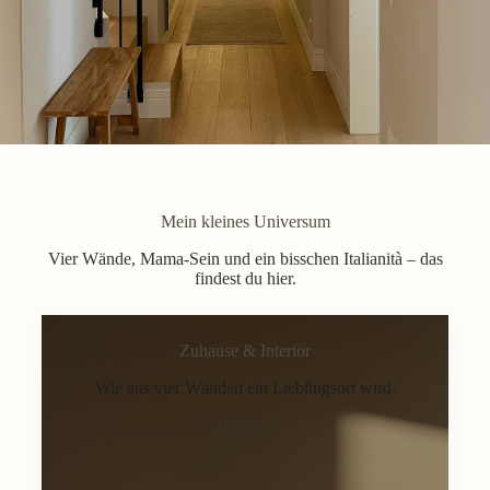
Mein kleines Universum
Vier Wände, Mama-Sein und ein bisschen Italianità – das
findest du hier.
Zuhause & Interior
Wie aus vier Wänden ein Lieblingsort wird.
Home