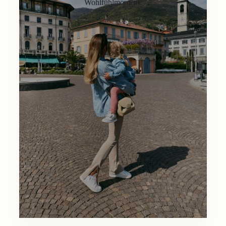
Wohlfühlmoment.
Lifestyle