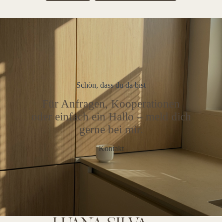
Schön, dass du da bist
Für Anfragen, Kooperationen
oder einfach ein Hallo – meld dich
gerne bei mir.
Kontakt