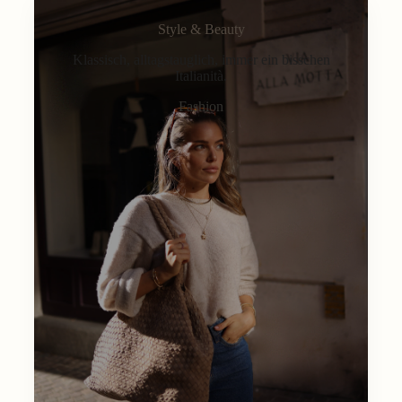
Style & Beauty
Klassisch, alltagstauglich, immer ein bisschen
Italianità.
Fashion