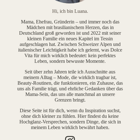
Hi, ich bin Luana.
Mama, Ehefrau, Gründerin – und immer noch das
Mädchen mit brasilianischem Herzen, das in
Deutschland groß geworden ist und 2022 mit seiner
kleinen Familie ein neues Kapitel im Tessin
aufgeschlagen hat. Zwischen Schweizer Alpen und
italienischer Leichtigkeit habe ich gelernt, was Dolce
Vita für mich wirklich bedeutet: kein perfektes
Leben, sondern bewusste Momente.
Seit über zehn Jahren teile ich Ausschnitte aus
meinem Alltag – Mode, die wirklich tragbar ist,
Beauty-Routinen, die funktionieren, ein Zuhause, das
uns als Familie trägt, und ehrliche Gedanken über das
Mama-Sein, das uns alle manchmal an unsere
Grenzen bringt.
Diese Seite ist für dich, wenn du Inspiration suchst,
ohne dich kleiner zu fühlen. Hier findest du keine
Hochglanz-Versprechen, sondern Dinge, die sich in
meinem Leben wirklich bewährt haben.