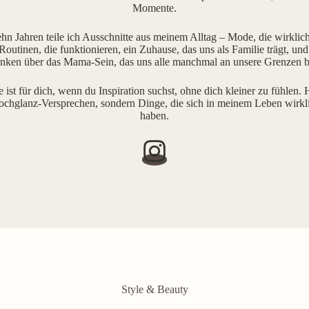
Momente.
ehn Jahren teile ich Ausschnitte aus meinem Alltag – Mode, die wirklich 
outinen, die funktionieren, ein Zuhause, das uns als Familie trägt, und
ken über das Mama-Sein, das uns alle manchmal an unsere Grenzen b
e ist für dich, wenn du Inspiration suchst, ohne dich kleiner zu fühlen. H
ochglanz-Versprechen, sondern Dinge, die sich in meinem Leben wirkl
haben.
Style & Beauty