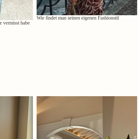
Wie findet man seinen eigenen Fashionstil
e vermisst habe