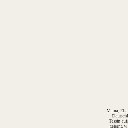
Mama, Ehefr
Deutschl
Tessin auf
gelernt, w