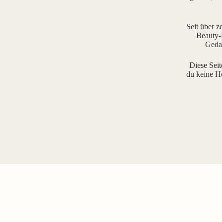
Seit über z
Beauty-R
Gedan
Diese Seit
du keine H