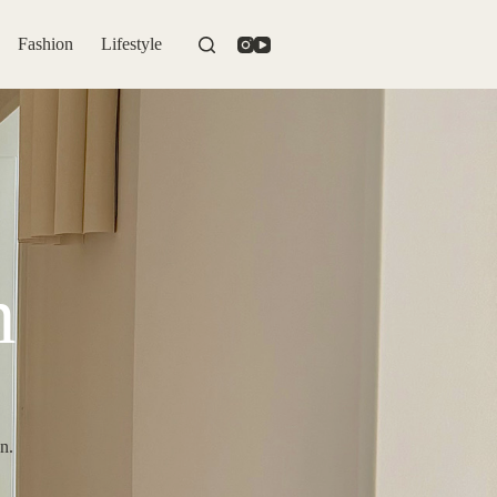
Fashion
Lifestyle
n
n.