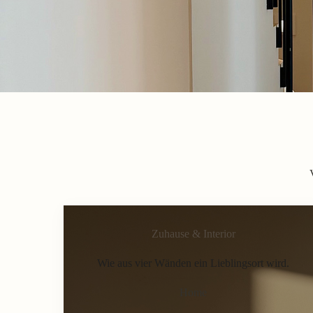
Zuhause & Interior
Wie aus vier Wänden ein Lieblingsort wird.
Home