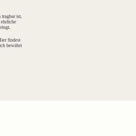
tragbar ist,
 ehrliche
ringt.
ier findest
ich bewährt