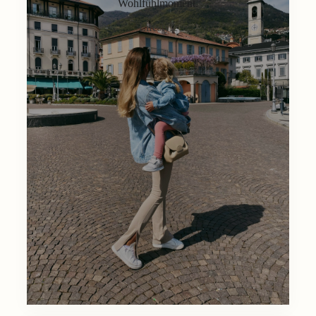
Wohlfühlmoment.
Lifestyle