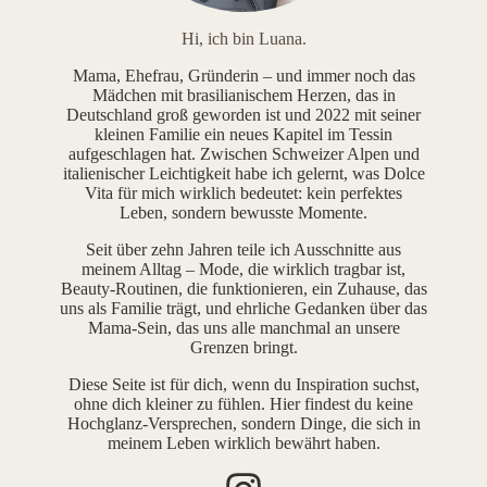
Hi, ich bin Luana.
Mama, Ehefrau, Gründerin – und immer noch das
Mädchen mit brasilianischem Herzen, das in
Deutschland groß geworden ist und 2022 mit seiner
kleinen Familie ein neues Kapitel im Tessin
aufgeschlagen hat. Zwischen Schweizer Alpen und
italienischer Leichtigkeit habe ich gelernt, was Dolce
Vita für mich wirklich bedeutet: kein perfektes
Leben, sondern bewusste Momente.
Seit über zehn Jahren teile ich Ausschnitte aus
meinem Alltag – Mode, die wirklich tragbar ist,
Beauty-Routinen, die funktionieren, ein Zuhause, das
uns als Familie trägt, und ehrliche Gedanken über das
Mama-Sein, das uns alle manchmal an unsere
Grenzen bringt.
Diese Seite ist für dich, wenn du Inspiration suchst,
ohne dich kleiner zu fühlen. Hier findest du keine
Hochglanz-Versprechen, sondern Dinge, die sich in
meinem Leben wirklich bewährt haben.