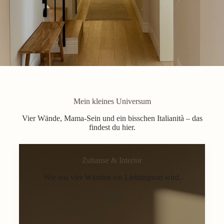
Mein kleines Universum
Vier Wände, Mama-Sein und ein bisschen Italianità – das
findest du hier.
Zuhause & Interior
Wie aus vier Wänden ein Lieblingsort wird.
Home