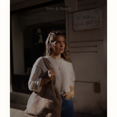
Style & Beauty
Klassisch, alltagstauglich, immer ein bisschen
Italianità.
Fashion