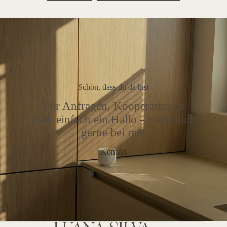
Schön, dass du da bist
Für Anfragen, Kooperationen
oder einfach ein Hallo – meld dich
gerne bei mir.
Kontakt