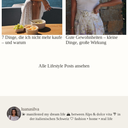
7 Dinge, die ich nicht mehr kaufe
Gute Gewohnheiten – kleine
– und warum
Dinge, große Wirkung
Alle Lifestyle Posts ansehen
luanasilva
💫 manifested my dream life
🏔️ between Alps & dolce vita
🌴 in
der italienischen Schweiz
🤍 fashion • home • real life