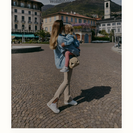
Wohlfühlmoment.
Lifestyle