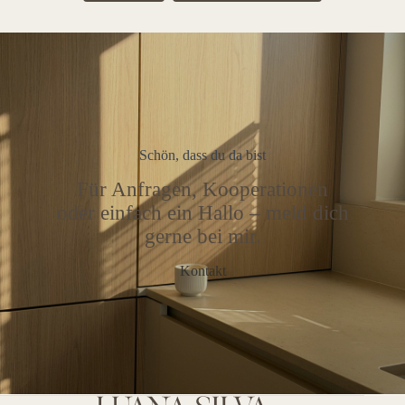
Schön, dass du da bist
Für Anfragen, Kooperationen
oder einfach ein Hallo – meld dich
gerne bei mir.
Kontakt