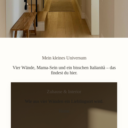
Mein kleines Universum
Vier Wände, Mama-Sein und ein bisschen Italianità – das
findest du hier.
Zuhause & Interior
Wie aus vier Wänden ein Lieblingsort wird.
Home