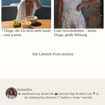
7 Dinge, die ich nicht mehr kaufe
Gute Gewohnheiten – kleine
– und warum
Dinge, große Wirkung
Alle Lifestyle Posts ansehen
luanasilva
💫 manifested my dream life
🏔️ between Alps & dolce vita
🌴 in
der italienischen Schweiz
🤍 fashion • home • real life