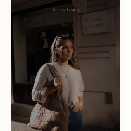
Style & Beauty
Klassisch, alltagstauglich, immer ein bisschen
Italianità.
Fashion