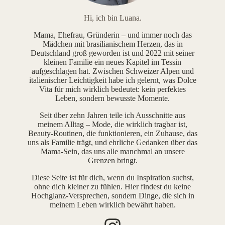
Hi, ich bin Luana.
Mama, Ehefrau, Gründerin – und immer noch das
Mädchen mit brasilianischem Herzen, das in
Deutschland groß geworden ist und 2022 mit seiner
kleinen Familie ein neues Kapitel im Tessin
aufgeschlagen hat. Zwischen Schweizer Alpen und
italienischer Leichtigkeit habe ich gelernt, was Dolce
Vita für mich wirklich bedeutet: kein perfektes
Leben, sondern bewusste Momente.
Seit über zehn Jahren teile ich Ausschnitte aus
meinem Alltag – Mode, die wirklich tragbar ist,
Beauty-Routinen, die funktionieren, ein Zuhause, das
uns als Familie trägt, und ehrliche Gedanken über das
Mama-Sein, das uns alle manchmal an unsere
Grenzen bringt.
Diese Seite ist für dich, wenn du Inspiration suchst,
ohne dich kleiner zu fühlen. Hier findest du keine
Hochglanz-Versprechen, sondern Dinge, die sich in
meinem Leben wirklich bewährt haben.