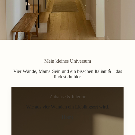
Mein kleines Universum
Vier Wände, Mama-Sein und ein bisschen Italianità – das
findest du hier.
Zuhause & Interior
Wie aus vier Wänden ein Lieblingsort wird.
Home