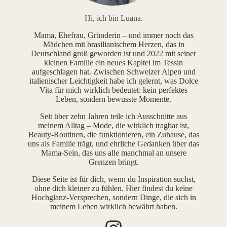
Hi, ich bin Luana.
Mama, Ehefrau, Gründerin – und immer noch das
Mädchen mit brasilianischem Herzen, das in
Deutschland groß geworden ist und 2022 mit seiner
kleinen Familie ein neues Kapitel im Tessin
aufgeschlagen hat. Zwischen Schweizer Alpen und
italienischer Leichtigkeit habe ich gelernt, was Dolce
Vita für mich wirklich bedeutet: kein perfektes
Leben, sondern bewusste Momente.
Seit über zehn Jahren teile ich Ausschnitte aus
meinem Alltag – Mode, die wirklich tragbar ist,
Beauty-Routinen, die funktionieren, ein Zuhause, das
uns als Familie trägt, und ehrliche Gedanken über das
Mama-Sein, das uns alle manchmal an unsere
Grenzen bringt.
Diese Seite ist für dich, wenn du Inspiration suchst,
ohne dich kleiner zu fühlen. Hier findest du keine
Hochglanz-Versprechen, sondern Dinge, die sich in
meinem Leben wirklich bewährt haben.