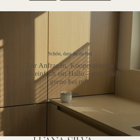
Schön, dass du da bist
Für Anfragen, Kooperationen
oder einfach ein Hallo – meld dich
gerne bei mir.
Kontakt