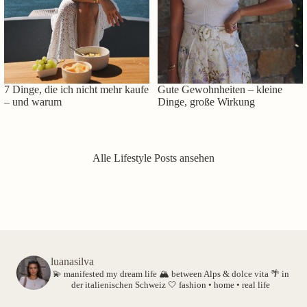
7 Dinge, die ich nicht mehr kaufe
Gute Gewohnheiten – kleine
– und warum
Dinge, große Wirkung
Alle Lifestyle Posts ansehen
luanasilva
💫 manifested my dream life
🏔️ between Alps & dolce vita
🌴 in
der italienischen Schweiz
🤍 fashion • home • real life