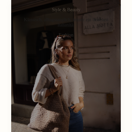
Style & Beauty
Klassisch, alltagstauglich, immer ein bisschen
Italianità.
Fashion