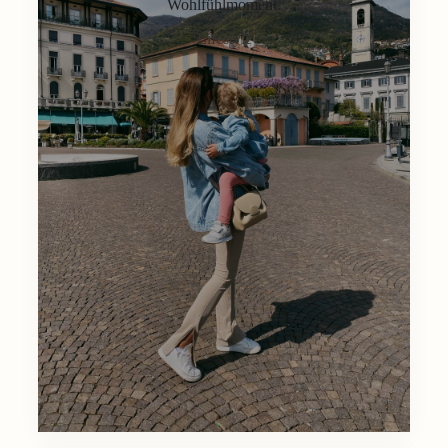
Wohlfühlmoment.
Lifestyle