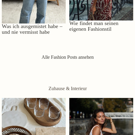
Wie findet man seinen
Was ich ausgemistet habe –
eigenen Fashionstil
und nie vermisst habe
Alle Fashion Posts ansehen
Zuhause & Interieur