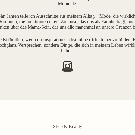
Momente.
ehn Jahren teile ich Ausschnitte aus meinem Alltag – Mode, die wirklich 
outinen, die funktionieren, ein Zuhause, das uns als Familie trägt, und
ken über das Mama-Sein, das uns alle manchmal an unsere Grenzen b
e ist für dich, wenn du Inspiration suchst, ohne dich kleiner zu fühlen. H
ochglanz-Versprechen, sondern Dinge, die sich in meinem Leben wirkl
haben.
Style & Beauty