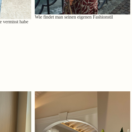
Wie findet man seinen eigenen Fashionstil
e vermisst habe