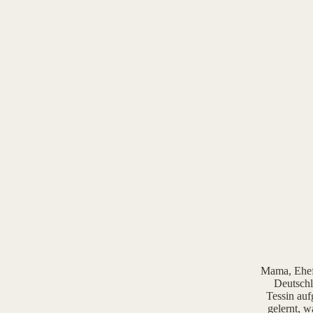
Mama, Ehefr
Deutschl
Tessin auf
gelernt, w