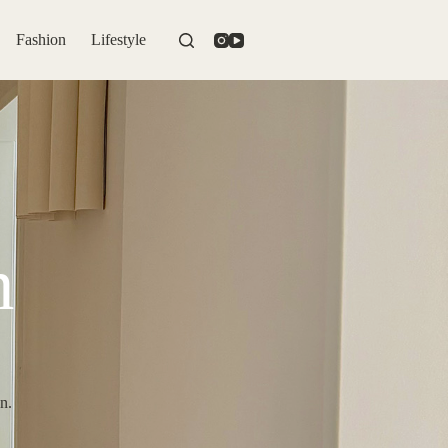
Fashion
Lifestyle
n
n.