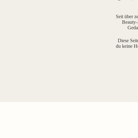
Seit über z
Beauty-R
Gedan
Diese Seit
du keine H