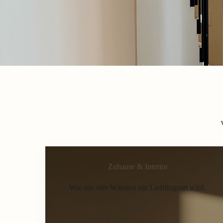
Zuhause & Interior
Wie aus vier Wänden ein Lieblingsort wird.
Home