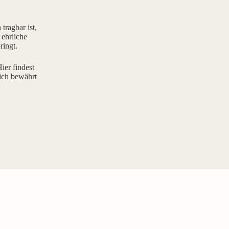
tragbar ist,
 ehrliche
ringt.
ier findest
ich bewährt