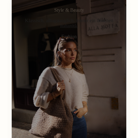
Style & Beauty
Klassisch, alltagstauglich, immer ein bisschen
Italianità.
Fashion