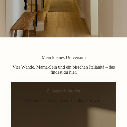
Mein kleines Universum
Vier Wände, Mama-Sein und ein bisschen Italianità – das
findest du hier.
Zuhause & Interior
Wie aus vier Wänden ein Lieblingsort wird.
Home