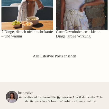
7 Dinge, die ich nicht mehr kaufe
Gute Gewohnheiten – kleine
– und warum
Dinge, große Wirkung
Alle Lifestyle Posts ansehen
luanasilva
💫 manifested my dream life
🏔️ between Alps & dolce vita
🌴 in
der italienischen Schweiz
🤍 fashion • home • real life