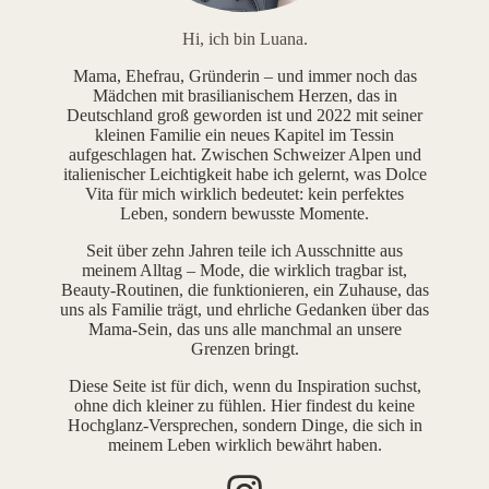
Hi, ich bin Luana.
Mama, Ehefrau, Gründerin – und immer noch das
Mädchen mit brasilianischem Herzen, das in
Deutschland groß geworden ist und 2022 mit seiner
kleinen Familie ein neues Kapitel im Tessin
aufgeschlagen hat. Zwischen Schweizer Alpen und
italienischer Leichtigkeit habe ich gelernt, was Dolce
Vita für mich wirklich bedeutet: kein perfektes
Leben, sondern bewusste Momente.
Seit über zehn Jahren teile ich Ausschnitte aus
meinem Alltag – Mode, die wirklich tragbar ist,
Beauty-Routinen, die funktionieren, ein Zuhause, das
uns als Familie trägt, und ehrliche Gedanken über das
Mama-Sein, das uns alle manchmal an unsere
Grenzen bringt.
Diese Seite ist für dich, wenn du Inspiration suchst,
ohne dich kleiner zu fühlen. Hier findest du keine
Hochglanz-Versprechen, sondern Dinge, die sich in
meinem Leben wirklich bewährt haben.