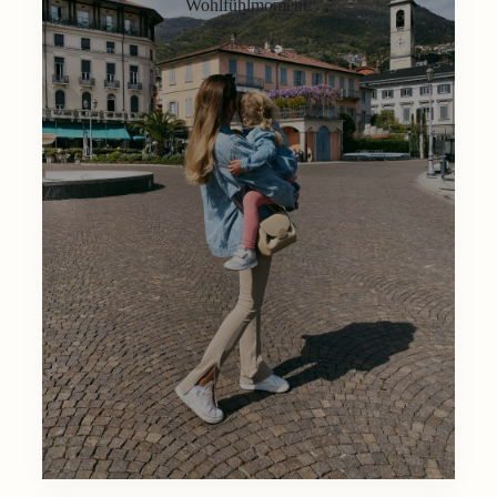
Wohlfühlmoment.
Lifestyle