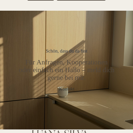
Schön, dass du da bist
Für Anfragen, Kooperationen
oder einfach ein Hallo – meld dich
gerne bei mir.
Kontakt