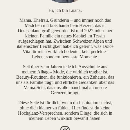
Hi, ich bin Luana.
Mama, Ehefrau, Gründerin – und immer noch das
Mädchen mit brasilianischem Herzen, das in
Deutschland groß geworden ist und 2022 mit seiner
kleinen Familie ein neues Kapitel im Tessin
aufgeschlagen hat. Zwischen Schweizer Alpen und
italienischer Leichtigkeit habe ich gelernt, was Dolce
Vita für mich wirklich bedeutet: kein perfektes
Leben, sondern bewusste Momente.
Seit über zehn Jahren teile ich Ausschnitte aus
meinem Alltag – Mode, die wirklich tragbar ist,
Beauty-Routinen, die funktionieren, ein Zuhause, das
uns als Familie trägt, und ehrliche Gedanken über das
Mama-Sein, das uns alle manchmal an unsere
Grenzen bringt.
Diese Seite ist für dich, wenn du Inspiration suchst,
ohne dich kleiner zu fühlen. Hier findest du keine
Hochglanz-Versprechen, sondern Dinge, die sich in
meinem Leben wirklich bewährt haben.