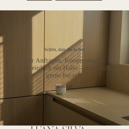
Schön, dass du da bist
Für Anfragen, Kooperationen
oder einfach ein Hallo – meld dich
gerne bei mir.
Kontakt