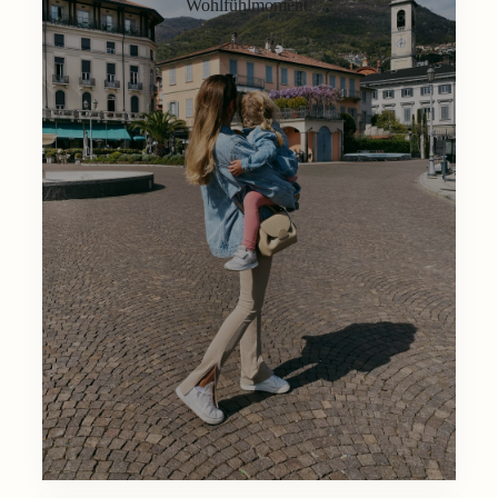
Wohlfühlmoment.
Lifestyle