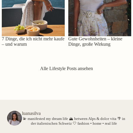
7 Dinge, die ich nicht mehr kaufe
Gute Gewohnheiten – kleine
– und warum
Dinge, große Wirkung
Alle Lifestyle Posts ansehen
luanasilva
💫 manifested my dream life
🏔️ between Alps & dolce vita
🌴 in
der italienischen Schweiz
🤍 fashion • home • real life