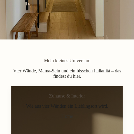
Mein kleines Universum
Vier Wände, Mama-Sein und ein bisschen Italianità – das
findest du hier.
Zuhause & Interior
Wie aus vier Wänden ein Lieblingsort wird.
Home