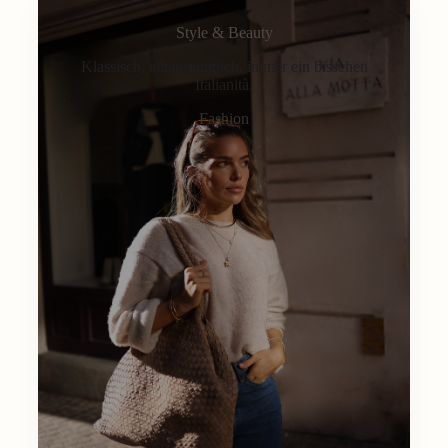
Style & Beauty
Klassisch, alltagstauglich, immer ein bisschen
Italianità.
Fashion