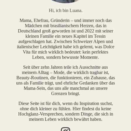
Hi, ich bin Luana.
Mama, Ehefrau, Gründerin – und immer noch das
Mädchen mit brasilianischem Herzen, das in
Deutschland groß geworden ist und 2022 mit seiner
kleinen Familie ein neues Kapitel im Tessin
aufgeschlagen hat. Zwischen Schweizer Alpen und
italienischer Leichtigkeit habe ich gelernt, was Dolce
Vita für mich wirklich bedeutet: kein perfektes
Leben, sondern bewusste Momente.
Seit über zehn Jahren teile ich Ausschnitte aus
meinem Alltag – Mode, die wirklich tragbar ist,
Beauty-Routinen, die funktionieren, ein Zuhause, das
uns als Familie trägt, und ehrliche Gedanken über das
Mama-Sein, das uns alle manchmal an unsere
Grenzen bringt.
Diese Seite ist für dich, wenn du Inspiration suchst,
ohne dich kleiner zu fühlen. Hier findest du keine
Hochglanz-Versprechen, sondern Dinge, die sich in
meinem Leben wirklich bewährt haben.