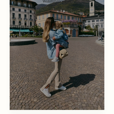
Wohlfühlmoment.
Lifestyle