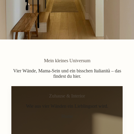
Mein kleines Universum
Vier Wände, Mama-Sein und ein bisschen Italianità – das
findest du hier.
Zuhause & Interior
Wie aus vier Wänden ein Lieblingsort wird.
Home