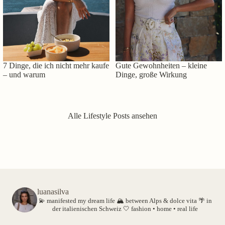
7 Dinge, die ich nicht mehr kaufe
Gute Gewohnheiten – kleine
– und warum
Dinge, große Wirkung
Alle Lifestyle Posts ansehen
luanasilva
💫 manifested my dream life
🏔️ between Alps & dolce vita
🌴 in
der italienischen Schweiz
🤍 fashion • home • real life