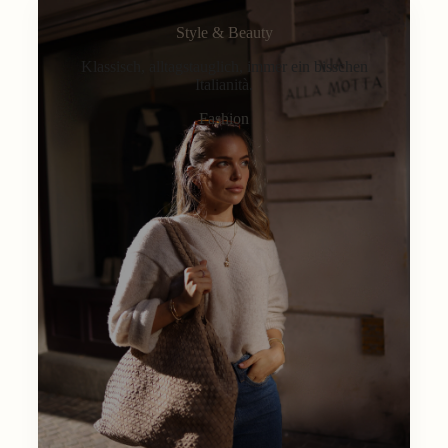
Style & Beauty
Klassisch, alltagstauglich, immer ein bisschen
Italianità.
Fashion