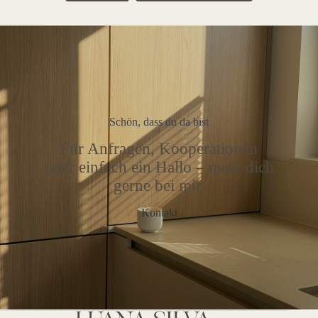
Schön, dass du da bist
Für Anfragen, Kooperationen
oder einfach ein Hallo – meld dich
gerne bei mir.
Kontakt