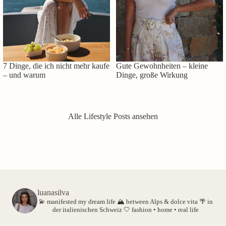
7 Dinge, die ich nicht mehr kaufe
Gute Gewohnheiten – kleine
– und warum
Dinge, große Wirkung
Alle Lifestyle Posts ansehen
luanasilva
💫 manifested my dream life
🏔️ between Alps & dolce vita
🌴 in
der italienischen Schweiz
🤍 fashion • home • real life