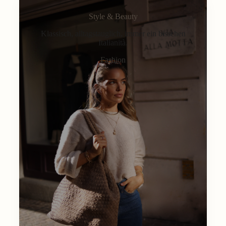
Style & Beauty
Klassisch, alltagstauglich, immer ein bisschen
Italianità.
Fashion