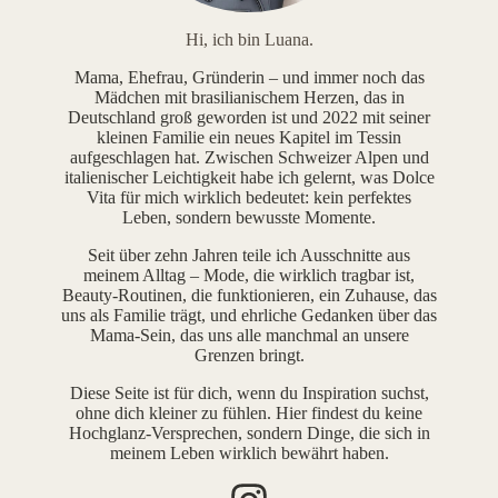
Hi, ich bin Luana.
Mama, Ehefrau, Gründerin – und immer noch das
Mädchen mit brasilianischem Herzen, das in
Deutschland groß geworden ist und 2022 mit seiner
kleinen Familie ein neues Kapitel im Tessin
aufgeschlagen hat. Zwischen Schweizer Alpen und
italienischer Leichtigkeit habe ich gelernt, was Dolce
Vita für mich wirklich bedeutet: kein perfektes
Leben, sondern bewusste Momente.
Seit über zehn Jahren teile ich Ausschnitte aus
meinem Alltag – Mode, die wirklich tragbar ist,
Beauty-Routinen, die funktionieren, ein Zuhause, das
uns als Familie trägt, und ehrliche Gedanken über das
Mama-Sein, das uns alle manchmal an unsere
Grenzen bringt.
Diese Seite ist für dich, wenn du Inspiration suchst,
ohne dich kleiner zu fühlen. Hier findest du keine
Hochglanz-Versprechen, sondern Dinge, die sich in
meinem Leben wirklich bewährt haben.