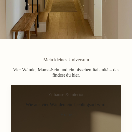
Mein kleines Universum
Vier Wände, Mama-Sein und ein bisschen Italianità – das
findest du hier.
Zuhause & Interior
Wie aus vier Wänden ein Lieblingsort wird.
Home