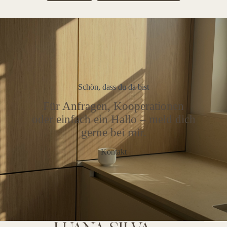
Schön, dass du da bist
Für Anfragen, Kooperationen
oder einfach ein Hallo – meld dich
gerne bei mir.
Kontakt