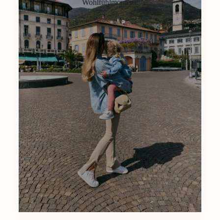
Wohlfühlmoment.
Lifestyle