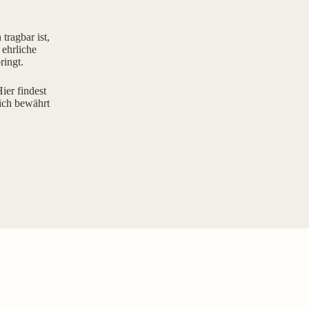
tragbar ist,
 ehrliche
ringt.
ier findest
ich bewährt