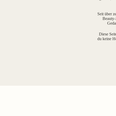
Seit über z
Beauty-R
Gedan
Diese Seit
du keine H