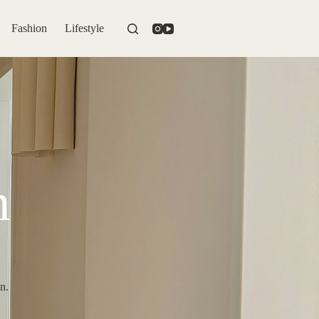
Fashion
Lifestyle
n
n.