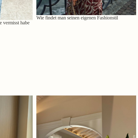
Wie findet man seinen eigenen Fashionstil
e vermisst habe