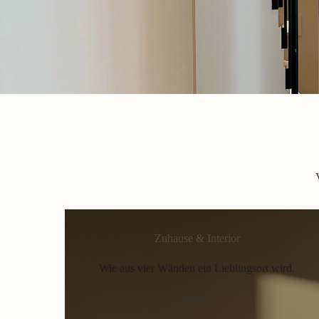
Zuhause & Interior
Wie aus vier Wänden ein Lieblingsort wird.
Home