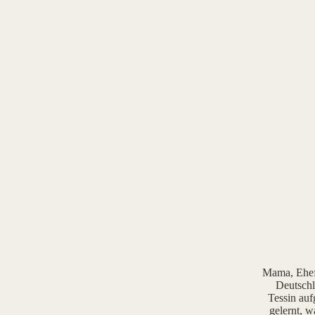
Mama, Ehefr
Deutschl
Tessin auf
gelernt, w