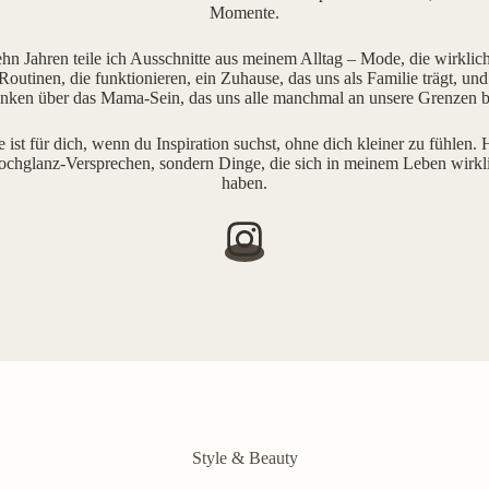
Momente.
ehn Jahren teile ich Ausschnitte aus meinem Alltag – Mode, die wirklich 
outinen, die funktionieren, ein Zuhause, das uns als Familie trägt, und
ken über das Mama-Sein, das uns alle manchmal an unsere Grenzen b
e ist für dich, wenn du Inspiration suchst, ohne dich kleiner zu fühlen. H
ochglanz-Versprechen, sondern Dinge, die sich in meinem Leben wirkl
haben.
Style & Beauty