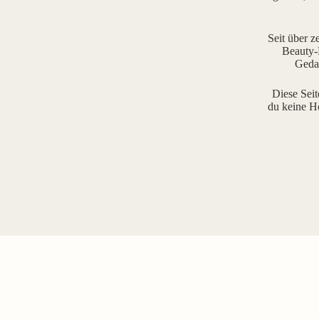
Seit über z
Beauty-R
Gedan
Diese Seit
du keine H