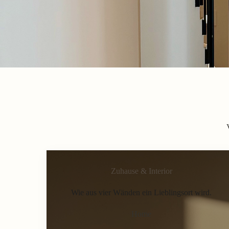
Zuhause & Interior
Wie aus vier Wänden ein Lieblingsort wird.
Home