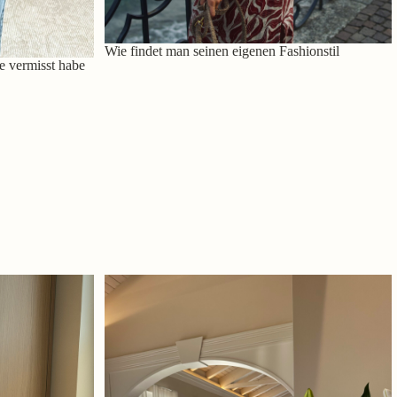
Wie findet man seinen eigenen Fashionstil
e vermisst habe