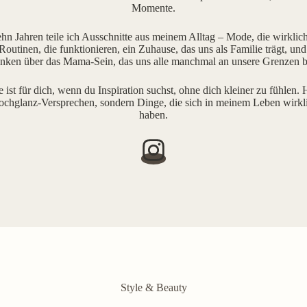
Momente.
ehn Jahren teile ich Ausschnitte aus meinem Alltag – Mode, die wirklich 
outinen, die funktionieren, ein Zuhause, das uns als Familie trägt, und
ken über das Mama-Sein, das uns alle manchmal an unsere Grenzen b
e ist für dich, wenn du Inspiration suchst, ohne dich kleiner zu fühlen. H
ochglanz-Versprechen, sondern Dinge, die sich in meinem Leben wirkl
haben.
Style & Beauty