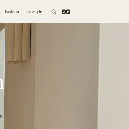
Fashion
Lifestyle
n
n.