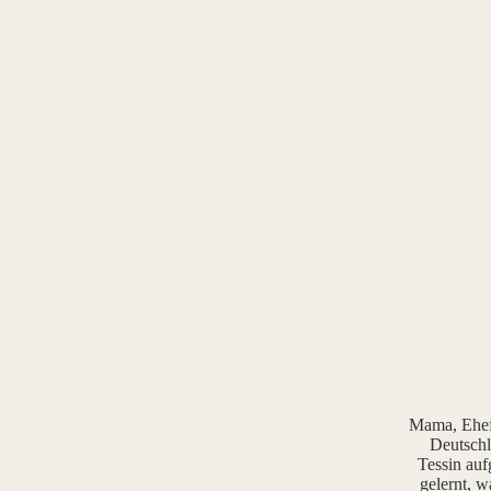
Mama, Ehefr
Deutschl
Tessin auf
gelernt, w