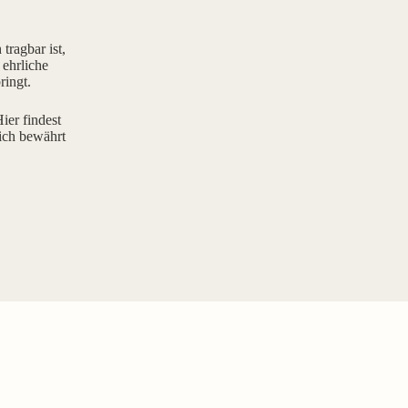
tragbar ist,
 ehrliche
ringt.
ier findest
ich bewährt