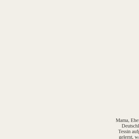
Mama, Ehefr
Deutschl
Tessin auf
gelernt, w