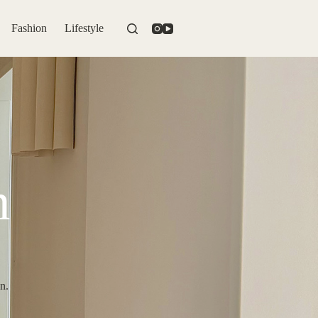
Fashion
Lifestyle
n
n.