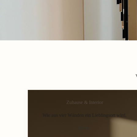
Zuhause & Interior
Wie aus vier Wänden ein Lieblingsort wird.
Home