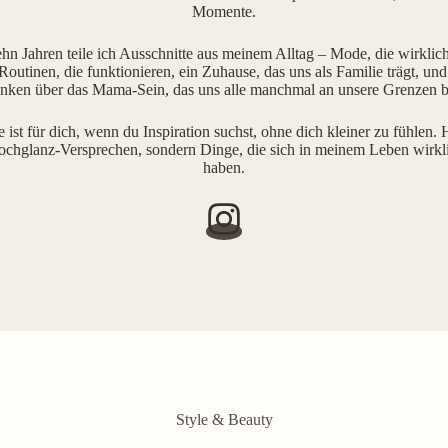
Momente.
ehn Jahren teile ich Ausschnitte aus meinem Alltag – Mode, die wirklich 
outinen, die funktionieren, ein Zuhause, das uns als Familie trägt, und
ken über das Mama-Sein, das uns alle manchmal an unsere Grenzen b
e ist für dich, wenn du Inspiration suchst, ohne dich kleiner zu fühlen. H
ochglanz-Versprechen, sondern Dinge, die sich in meinem Leben wirkl
haben.
Style & Beauty