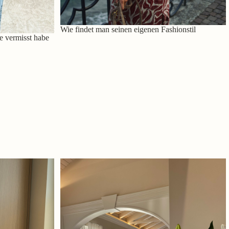
Wie findet man seinen eigenen Fashionstil
e vermisst habe