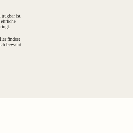
tragbar ist,
 ehrliche
ringt.
ier findest
ich bewährt