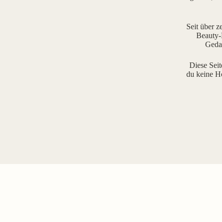
Seit über z
Beauty-R
Gedan
Diese Seit
du keine H