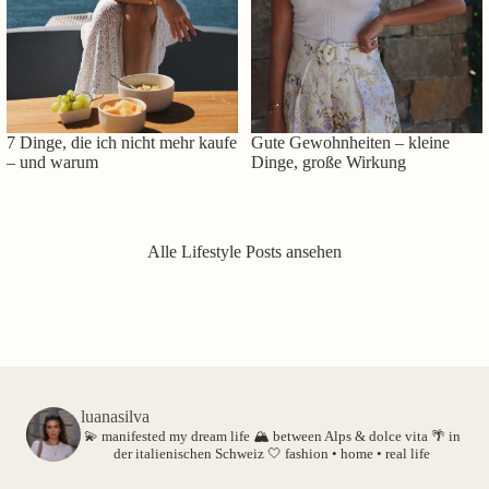
7 Dinge, die ich nicht mehr kaufe
Gute Gewohnheiten – kleine
– und warum
Dinge, große Wirkung
Alle Lifestyle Posts ansehen
luanasilva
💫 manifested my dream life
🏔️ between Alps & dolce vita
🌴 in
der italienischen Schweiz
🤍 fashion • home • real life