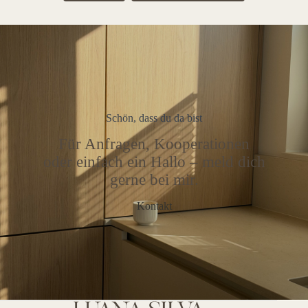
Schön, dass du da bist
Für Anfragen, Kooperationen
oder einfach ein Hallo – meld dich
gerne bei mir.
Kontakt