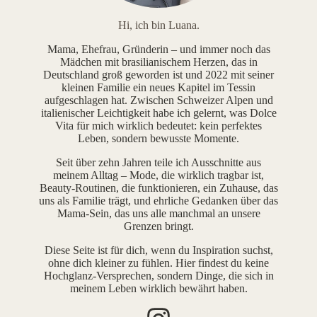
Hi, ich bin Luana.
Mama, Ehefrau, Gründerin – und immer noch das
Mädchen mit brasilianischem Herzen, das in
Deutschland groß geworden ist und 2022 mit seiner
kleinen Familie ein neues Kapitel im Tessin
aufgeschlagen hat. Zwischen Schweizer Alpen und
italienischer Leichtigkeit habe ich gelernt, was Dolce
Vita für mich wirklich bedeutet: kein perfektes
Leben, sondern bewusste Momente.
Seit über zehn Jahren teile ich Ausschnitte aus
meinem Alltag – Mode, die wirklich tragbar ist,
Beauty-Routinen, die funktionieren, ein Zuhause, das
uns als Familie trägt, und ehrliche Gedanken über das
Mama-Sein, das uns alle manchmal an unsere
Grenzen bringt.
Diese Seite ist für dich, wenn du Inspiration suchst,
ohne dich kleiner zu fühlen. Hier findest du keine
Hochglanz-Versprechen, sondern Dinge, die sich in
meinem Leben wirklich bewährt haben.