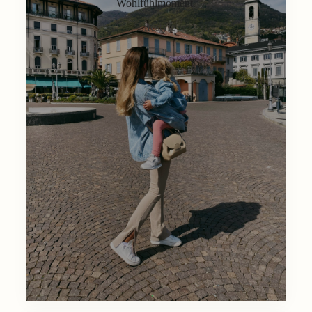
Wohlfühlmoment.
Lifestyle