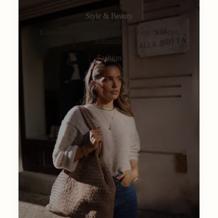
Style & Beauty
Klassisch, alltagstauglich, immer ein bisschen
Italianità.
Fashion