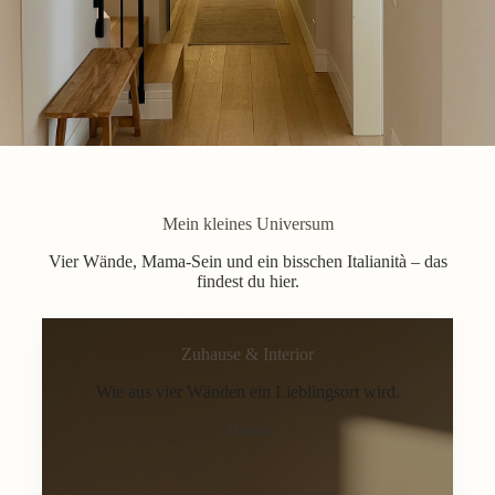
Mein kleines Universum
Vier Wände, Mama-Sein und ein bisschen Italianità – das
findest du hier.
Zuhause & Interior
Wie aus vier Wänden ein Lieblingsort wird.
Home