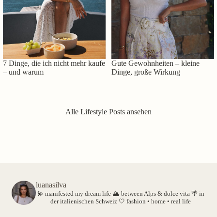
7 Dinge, die ich nicht mehr kaufe
Gute Gewohnheiten – kleine
– und warum
Dinge, große Wirkung
Alle Lifestyle Posts ansehen
luanasilva
💫 manifested my dream life
🏔️ between Alps & dolce vita
🌴 in
der italienischen Schweiz
🤍 fashion • home • real life