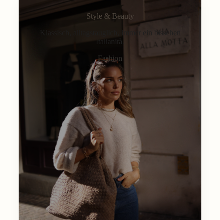
Style & Beauty
Klassisch, alltagstauglich, immer ein bisschen
Italianità.
Fashion