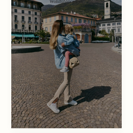
Wohlfühlmoment.
Lifestyle