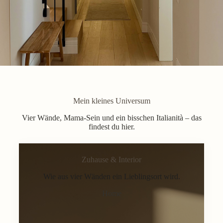
Mein kleines Universum
Vier Wände, Mama-Sein und ein bisschen Italianità – das
findest du hier.
Zuhause & Interior
Wie aus vier Wänden ein Lieblingsort wird.
Home