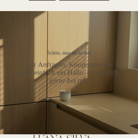
Schön, dass du da bist
Für Anfragen, Kooperationen
oder einfach ein Hallo – meld dich
gerne bei mir.
Kontakt