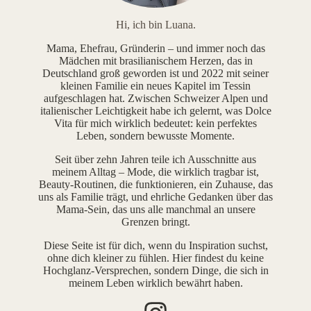
Hi, ich bin Luana.
Mama, Ehefrau, Gründerin – und immer noch das
Mädchen mit brasilianischem Herzen, das in
Deutschland groß geworden ist und 2022 mit seiner
kleinen Familie ein neues Kapitel im Tessin
aufgeschlagen hat. Zwischen Schweizer Alpen und
italienischer Leichtigkeit habe ich gelernt, was Dolce
Vita für mich wirklich bedeutet: kein perfektes
Leben, sondern bewusste Momente.
Seit über zehn Jahren teile ich Ausschnitte aus
meinem Alltag – Mode, die wirklich tragbar ist,
Beauty-Routinen, die funktionieren, ein Zuhause, das
uns als Familie trägt, und ehrliche Gedanken über das
Mama-Sein, das uns alle manchmal an unsere
Grenzen bringt.
Diese Seite ist für dich, wenn du Inspiration suchst,
ohne dich kleiner zu fühlen. Hier findest du keine
Hochglanz-Versprechen, sondern Dinge, die sich in
meinem Leben wirklich bewährt haben.