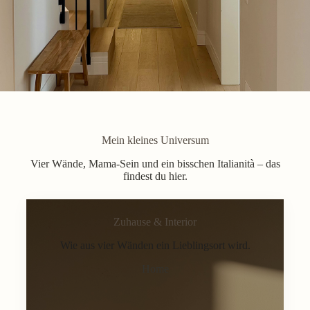
Mein kleines Universum
Vier Wände, Mama-Sein und ein bisschen Italianità – das
findest du hier.
Zuhause & Interior
Wie aus vier Wänden ein Lieblingsort wird.
Home