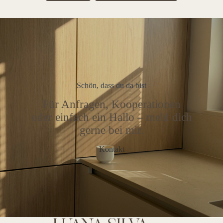
Schön, dass du da bist
Für Anfragen, Kooperationen
oder einfach ein Hallo – meld dich
gerne bei mir.
Kontakt