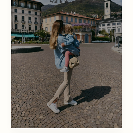
Wohlfühlmoment.
Lifestyle