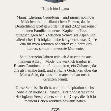
Hi, ich bin Luana.
Mama, Ehefrau, Gründerin – und immer noch das
Mädchen mit brasilianischem Herzen, das in
Deutschland groß geworden ist und 2022 mit seiner
kleinen Familie ein neues Kapitel im Tessin
aufgeschlagen hat. Zwischen Schweizer Alpen und
italienischer Leichtigkeit habe ich gelernt, was Dolce
Vita für mich wirklich bedeutet: kein perfektes
Leben, sondern bewusste Momente.
Seit über zehn Jahren teile ich Ausschnitte aus
meinem Alltag – Mode, die wirklich tragbar ist,
Beauty-Routinen, die funktionieren, ein Zuhause, das
uns als Familie trägt, und ehrliche Gedanken über das
Mama-Sein, das uns alle manchmal an unsere
Grenzen bringt.
Diese Seite ist für dich, wenn du Inspiration suchst,
ohne dich kleiner zu fühlen. Hier findest du keine
Hochglanz-Versprechen, sondern Dinge, die sich in
meinem Leben wirklich bewährt haben.