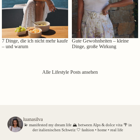
7 Dinge, die ich nicht mehr kaufe
Gute Gewohnheiten – kleine
– und warum
Dinge, große Wirkung
Alle Lifestyle Posts ansehen
luanasilva
💫 manifested my dream life
🏔️ between Alps & dolce vita
🌴 in
der italienischen Schweiz
🤍 fashion • home • real life