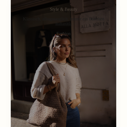
Style & Beauty
Klassisch, alltagstauglich, immer ein bisschen
Italianità.
Fashion