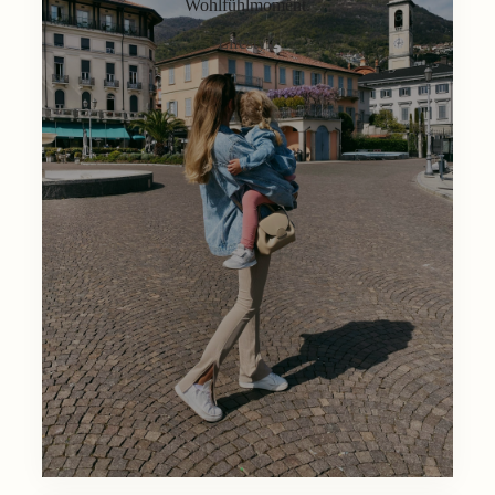
Wohlfühlmoment.
Lifestyle