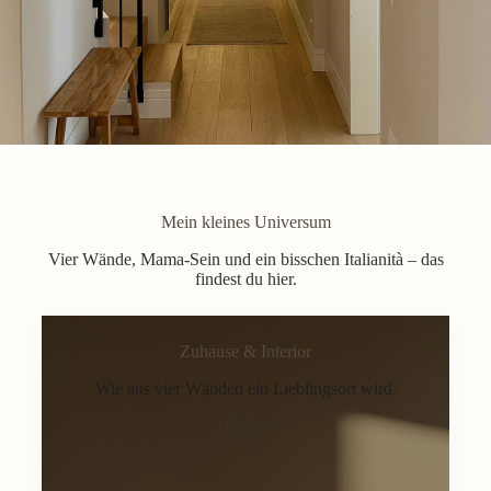
Mein kleines Universum
Vier Wände, Mama-Sein und ein bisschen Italianità – das
findest du hier.
Zuhause & Interior
Wie aus vier Wänden ein Lieblingsort wird.
Home