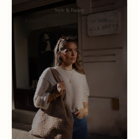
Style & Beauty
Klassisch, alltagstauglich, immer ein bisschen
Italianità.
Fashion