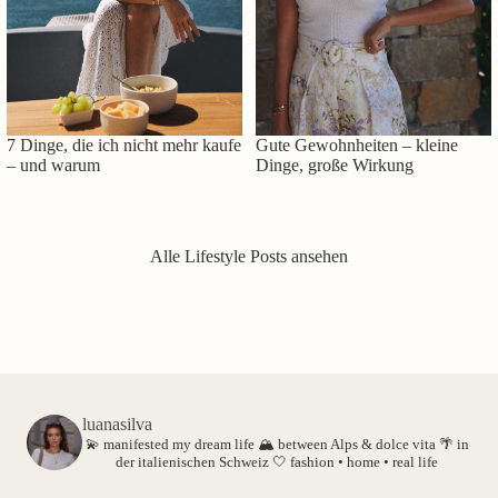
7 Dinge, die ich nicht mehr kaufe
Gute Gewohnheiten – kleine
– und warum
Dinge, große Wirkung
Alle Lifestyle Posts ansehen
luanasilva
💫 manifested my dream life
🏔️ between Alps & dolce vita
🌴 in
der italienischen Schweiz
🤍 fashion • home • real life