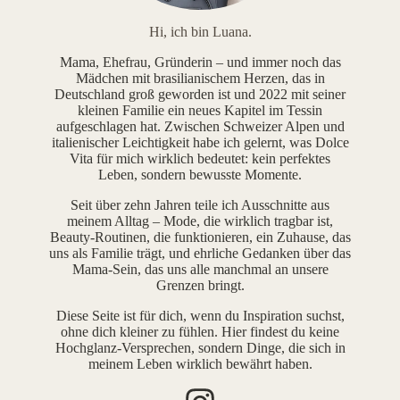
Hi, ich bin Luana.
Mama, Ehefrau, Gründerin – und immer noch das
Mädchen mit brasilianischem Herzen, das in
Deutschland groß geworden ist und 2022 mit seiner
kleinen Familie ein neues Kapitel im Tessin
aufgeschlagen hat. Zwischen Schweizer Alpen und
italienischer Leichtigkeit habe ich gelernt, was Dolce
Vita für mich wirklich bedeutet: kein perfektes
Leben, sondern bewusste Momente.
Seit über zehn Jahren teile ich Ausschnitte aus
meinem Alltag – Mode, die wirklich tragbar ist,
Beauty-Routinen, die funktionieren, ein Zuhause, das
uns als Familie trägt, und ehrliche Gedanken über das
Mama-Sein, das uns alle manchmal an unsere
Grenzen bringt.
Diese Seite ist für dich, wenn du Inspiration suchst,
ohne dich kleiner zu fühlen. Hier findest du keine
Hochglanz-Versprechen, sondern Dinge, die sich in
meinem Leben wirklich bewährt haben.