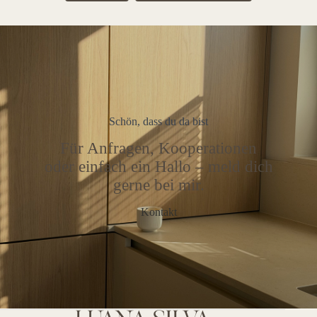
Schön, dass du da bist
Für Anfragen, Kooperationen
oder einfach ein Hallo – meld dich
gerne bei mir.
Kontakt