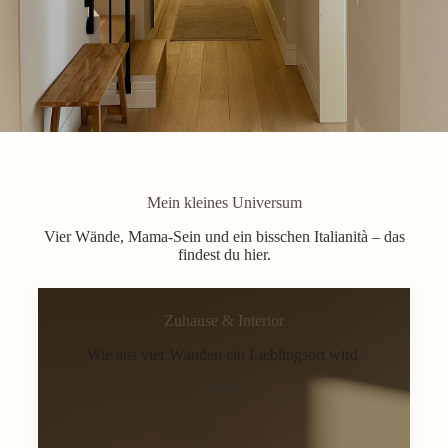
Mein kleines Universum
Vier Wände, Mama-Sein und ein bisschen Italianità – das
findest du hier.
Zuhause & Interior
Wie aus vier Wänden ein Lieblingsort wird.
Home