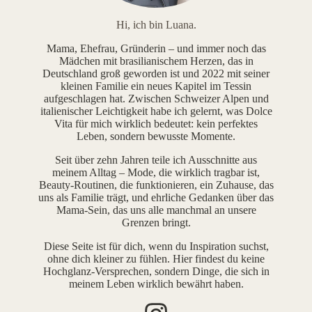
Hi, ich bin Luana.
Mama, Ehefrau, Gründerin – und immer noch das
Mädchen mit brasilianischem Herzen, das in
Deutschland groß geworden ist und 2022 mit seiner
kleinen Familie ein neues Kapitel im Tessin
aufgeschlagen hat. Zwischen Schweizer Alpen und
italienischer Leichtigkeit habe ich gelernt, was Dolce
Vita für mich wirklich bedeutet: kein perfektes
Leben, sondern bewusste Momente.
Seit über zehn Jahren teile ich Ausschnitte aus
meinem Alltag – Mode, die wirklich tragbar ist,
Beauty-Routinen, die funktionieren, ein Zuhause, das
uns als Familie trägt, und ehrliche Gedanken über das
Mama-Sein, das uns alle manchmal an unsere
Grenzen bringt.
Diese Seite ist für dich, wenn du Inspiration suchst,
ohne dich kleiner zu fühlen. Hier findest du keine
Hochglanz-Versprechen, sondern Dinge, die sich in
meinem Leben wirklich bewährt haben.