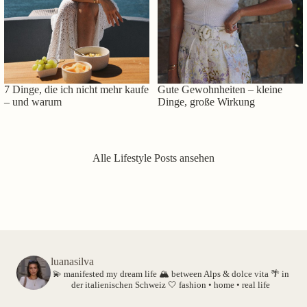
7 Dinge, die ich nicht mehr kaufe
Gute Gewohnheiten – kleine
– und warum
Dinge, große Wirkung
Alle Lifestyle Posts ansehen
luanasilva
💫 manifested my dream life
🏔️ between Alps & dolce vita
🌴 in
der italienischen Schweiz
🤍 fashion • home • real life