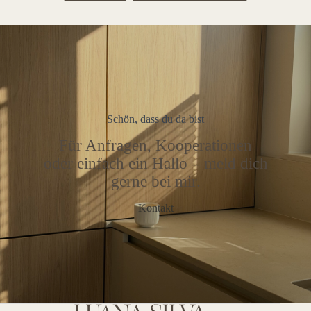
Schön, dass du da bist
Für Anfragen, Kooperationen
oder einfach ein Hallo – meld dich
gerne bei mir.
Kontakt