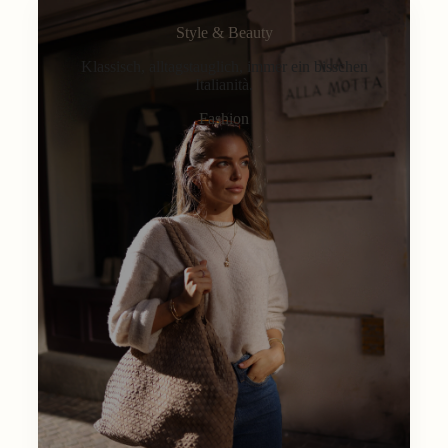
Style & Beauty
Klassisch, alltagstauglich, immer ein bisschen
Italianità.
Fashion