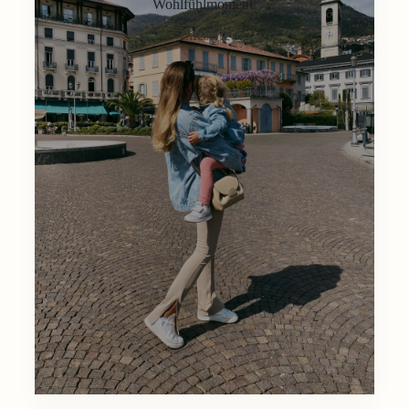
Wohlfühlmoment.
Lifestyle