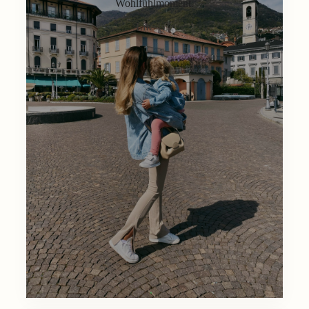
Wohlfühlmoment.
Lifestyle