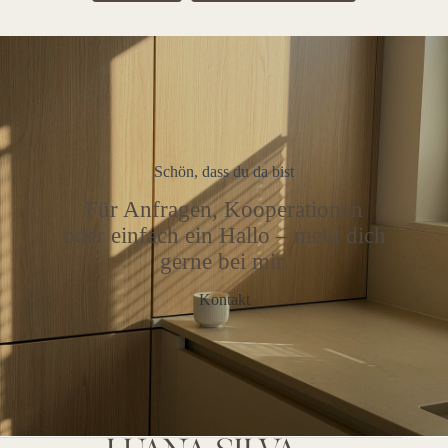
Schön, dass du da bist
Für Anfragen, Kooperationen
oder einfach ein Hallo – meld dich
gerne bei mir.
Kontakt