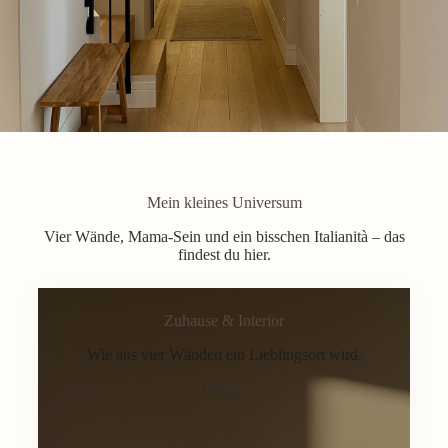
Mein kleines Universum
Vier Wände, Mama-Sein und ein bisschen Italianità – das
findest du hier.
Zuhause & Interior
Wie aus vier Wänden ein Lieblingsort wird.
Home