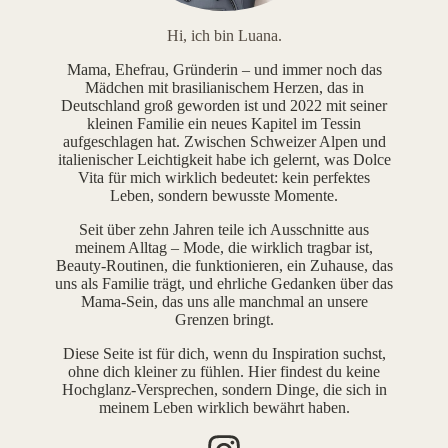
Hi, ich bin Luana.
Mama, Ehefrau, Gründerin – und immer noch das
Mädchen mit brasilianischem Herzen, das in
Deutschland groß geworden ist und 2022 mit seiner
kleinen Familie ein neues Kapitel im Tessin
aufgeschlagen hat. Zwischen Schweizer Alpen und
italienischer Leichtigkeit habe ich gelernt, was Dolce
Vita für mich wirklich bedeutet: kein perfektes
Leben, sondern bewusste Momente.
Seit über zehn Jahren teile ich Ausschnitte aus
meinem Alltag – Mode, die wirklich tragbar ist,
Beauty-Routinen, die funktionieren, ein Zuhause, das
uns als Familie trägt, und ehrliche Gedanken über das
Mama-Sein, das uns alle manchmal an unsere
Grenzen bringt.
Diese Seite ist für dich, wenn du Inspiration suchst,
ohne dich kleiner zu fühlen. Hier findest du keine
Hochglanz-Versprechen, sondern Dinge, die sich in
meinem Leben wirklich bewährt haben.