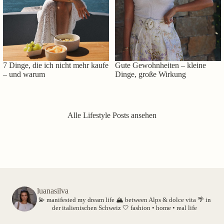
7 Dinge, die ich nicht mehr kaufe
Gute Gewohnheiten – kleine
– und warum
Dinge, große Wirkung
Alle Lifestyle Posts ansehen
luanasilva
💫 manifested my dream life
🏔️ between Alps & dolce vita
🌴 in
der italienischen Schweiz
🤍 fashion • home • real life