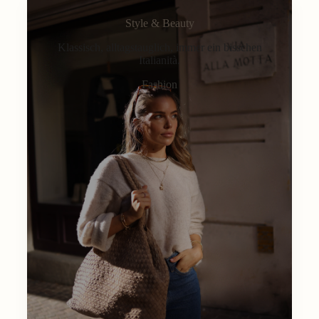
Style & Beauty
Klassisch, alltagstauglich, immer ein bisschen
Italianità.
Fashion