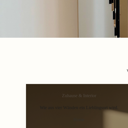
Zuhause & Interior
Wie aus vier Wänden ein Lieblingsort wird.
Home