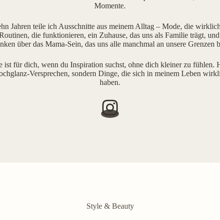
Momente.
ehn Jahren teile ich Ausschnitte aus meinem Alltag – Mode, die wirklich 
outinen, die funktionieren, ein Zuhause, das uns als Familie trägt, und
ken über das Mama-Sein, das uns alle manchmal an unsere Grenzen b
e ist für dich, wenn du Inspiration suchst, ohne dich kleiner zu fühlen. H
ochglanz-Versprechen, sondern Dinge, die sich in meinem Leben wirkl
haben.
Style & Beauty