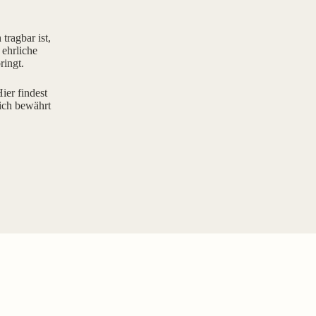
tragbar ist,
 ehrliche
ringt.
ier findest
ich bewährt