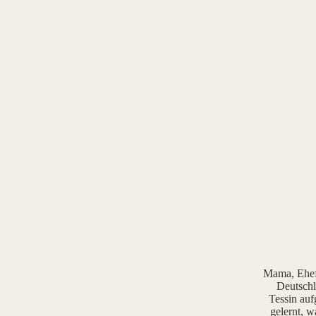
Mama, Ehefr
Deutschl
Tessin auf
gelernt, w