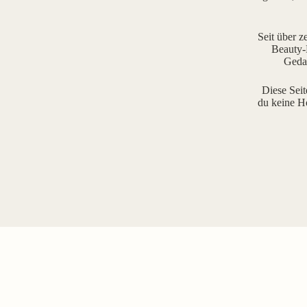
Seit über z
Beauty-R
Gedan
Diese Seit
du keine H