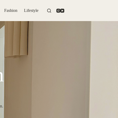
Fashion
Lifestyle
n
n.