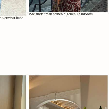
Wie findet man seinen eigenen Fashionstil
e vermisst habe