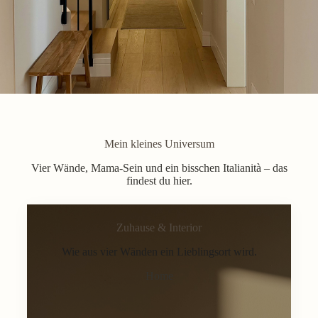
Mein kleines Universum
Vier Wände, Mama-Sein und ein bisschen Italianità – das
findest du hier.
Zuhause & Interior
Wie aus vier Wänden ein Lieblingsort wird.
Home