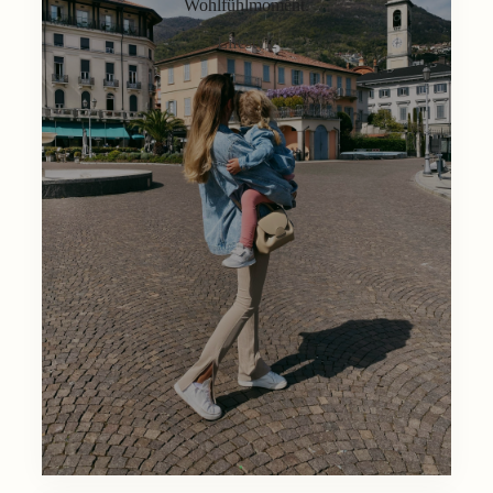
Wohlfühlmoment.
Lifestyle