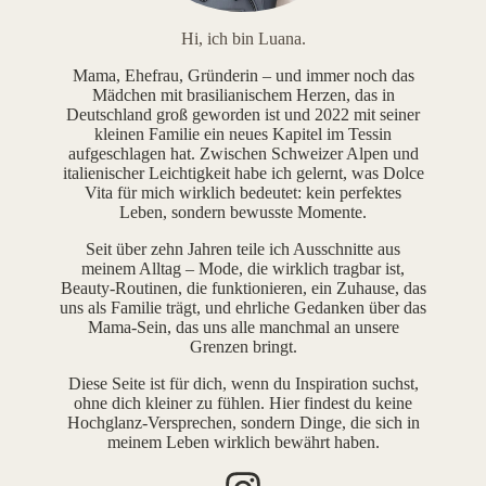
Hi, ich bin Luana.
Mama, Ehefrau, Gründerin – und immer noch das
Mädchen mit brasilianischem Herzen, das in
Deutschland groß geworden ist und 2022 mit seiner
kleinen Familie ein neues Kapitel im Tessin
aufgeschlagen hat. Zwischen Schweizer Alpen und
italienischer Leichtigkeit habe ich gelernt, was Dolce
Vita für mich wirklich bedeutet: kein perfektes
Leben, sondern bewusste Momente.
Seit über zehn Jahren teile ich Ausschnitte aus
meinem Alltag – Mode, die wirklich tragbar ist,
Beauty-Routinen, die funktionieren, ein Zuhause, das
uns als Familie trägt, und ehrliche Gedanken über das
Mama-Sein, das uns alle manchmal an unsere
Grenzen bringt.
Diese Seite ist für dich, wenn du Inspiration suchst,
ohne dich kleiner zu fühlen. Hier findest du keine
Hochglanz-Versprechen, sondern Dinge, die sich in
meinem Leben wirklich bewährt haben.