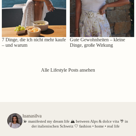
7 Dinge, die ich nicht mehr kaufe
Gute Gewohnheiten – kleine
– und warum
Dinge, große Wirkung
Alle Lifestyle Posts ansehen
luanasilva
💫 manifested my dream life
🏔️ between Alps & dolce vita
🌴 in
der italienischen Schweiz
🤍 fashion • home • real life