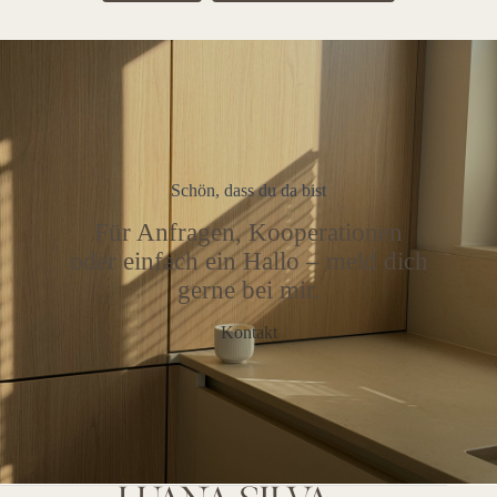
Schön, dass du da bist
Für Anfragen, Kooperationen
oder einfach ein Hallo – meld dich
gerne bei mir.
Kontakt