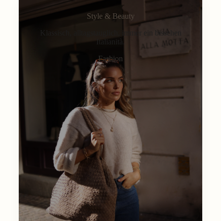
Style & Beauty
Klassisch, alltagstauglich, immer ein bisschen
Italianità.
Fashion