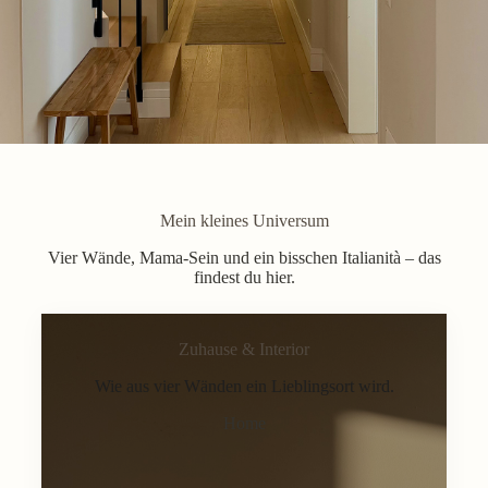
Mein kleines Universum
Vier Wände, Mama-Sein und ein bisschen Italianità – das
findest du hier.
Zuhause & Interior
Wie aus vier Wänden ein Lieblingsort wird.
Home