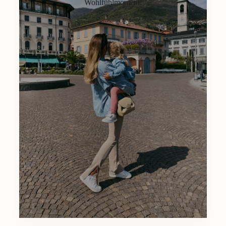
Wohlfühlmoment.
Lifestyle