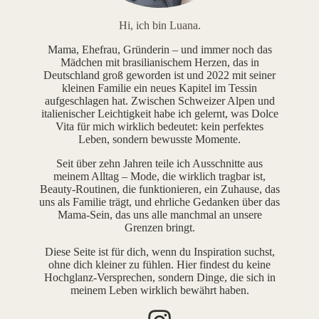
Hi, ich bin Luana.
Mama, Ehefrau, Gründerin – und immer noch das
Mädchen mit brasilianischem Herzen, das in
Deutschland groß geworden ist und 2022 mit seiner
kleinen Familie ein neues Kapitel im Tessin
aufgeschlagen hat. Zwischen Schweizer Alpen und
italienischer Leichtigkeit habe ich gelernt, was Dolce
Vita für mich wirklich bedeutet: kein perfektes
Leben, sondern bewusste Momente.
Seit über zehn Jahren teile ich Ausschnitte aus
meinem Alltag – Mode, die wirklich tragbar ist,
Beauty-Routinen, die funktionieren, ein Zuhause, das
uns als Familie trägt, und ehrliche Gedanken über das
Mama-Sein, das uns alle manchmal an unsere
Grenzen bringt.
Diese Seite ist für dich, wenn du Inspiration suchst,
ohne dich kleiner zu fühlen. Hier findest du keine
Hochglanz-Versprechen, sondern Dinge, die sich in
meinem Leben wirklich bewährt haben.