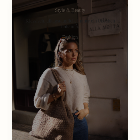
Style & Beauty
Klassisch, alltagstauglich, immer ein bisschen
Italianità.
Fashion