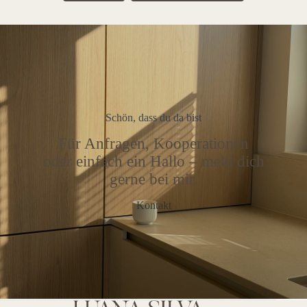
Schön, dass du da bist
Für Anfragen, Kooperationen
oder einfach ein Hallo – meld dich
gerne bei mir.
Kontakt