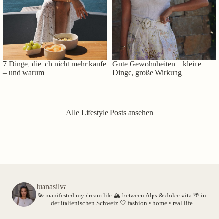
7 Dinge, die ich nicht mehr kaufe
Gute Gewohnheiten – kleine
– und warum
Dinge, große Wirkung
Alle Lifestyle Posts ansehen
luanasilva
💫 manifested my dream life
🏔️ between Alps & dolce vita
🌴 in
der italienischen Schweiz
🤍 fashion • home • real life