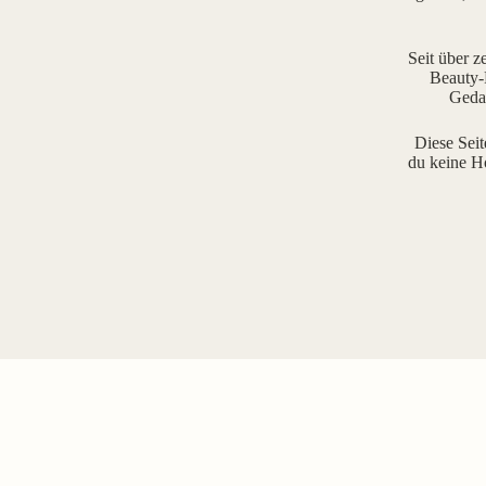
Seit über z
Beauty-R
Gedan
Diese Seit
du keine H