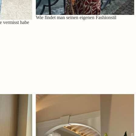
Wie findet man seinen eigenen Fashionstil
e vermisst habe