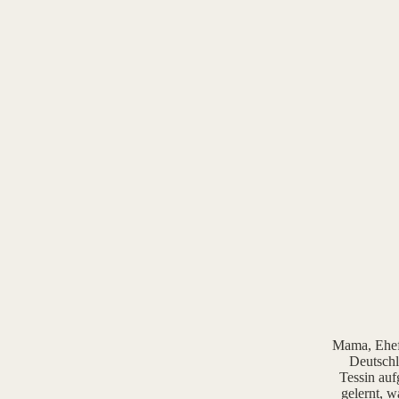
Mama, Ehefr
Deutschl
Tessin auf
gelernt, w