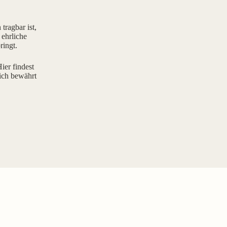
tragbar ist,
 ehrliche
ringt.
ier findest
ich bewährt