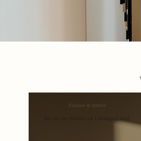
Zuhause & Interior
Wie aus vier Wänden ein Lieblingsort wird.
Home