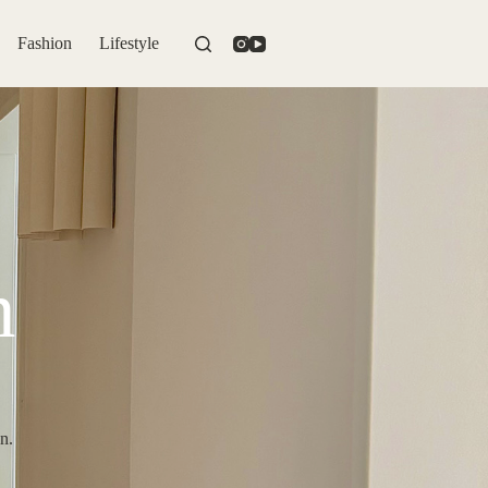
Fashion
Lifestyle
n
n.