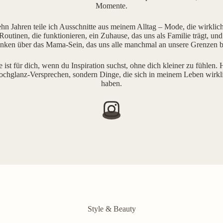
Momente.
ehn Jahren teile ich Ausschnitte aus meinem Alltag – Mode, die wirklich 
outinen, die funktionieren, ein Zuhause, das uns als Familie trägt, und
ken über das Mama-Sein, das uns alle manchmal an unsere Grenzen b
e ist für dich, wenn du Inspiration suchst, ohne dich kleiner zu fühlen. H
ochglanz-Versprechen, sondern Dinge, die sich in meinem Leben wirkl
haben.
Style & Beauty