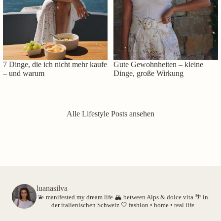
7 Dinge, die ich nicht mehr kaufe
Gute Gewohnheiten – kleine
– und warum
Dinge, große Wirkung
Alle Lifestyle Posts ansehen
luanasilva
💫 manifested my dream life
🏔️ between Alps & dolce vita
🌴 in
der italienischen Schweiz
🤍 fashion • home • real life