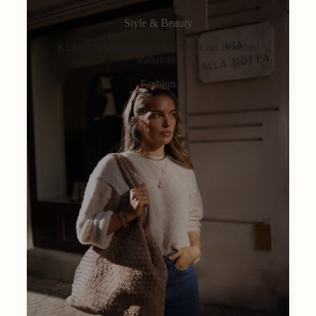
Style & Beauty
Klassisch, alltagstauglich, immer ein bisschen
Italianità.
Fashion