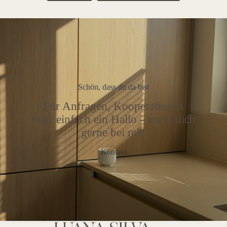
Schön, dass du da bist
Für Anfragen, Kooperationen
oder einfach ein Hallo – meld dich
gerne bei mir.
Kontakt