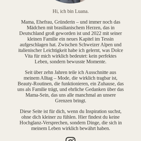
Hi, ich bin Luana.
Mama, Ehefrau, Gründerin – und immer noch das
Mädchen mit brasilianischem Herzen, das in
Deutschland groß geworden ist und 2022 mit seiner
kleinen Familie ein neues Kapitel im Tessin
aufgeschlagen hat. Zwischen Schweizer Alpen und
italienischer Leichtigkeit habe ich gelernt, was Dolce
Vita für mich wirklich bedeutet: kein perfektes
Leben, sondern bewusste Momente.
Seit über zehn Jahren teile ich Ausschnitte aus
meinem Alltag – Mode, die wirklich tragbar ist,
Beauty-Routinen, die funktionieren, ein Zuhause, das
uns als Familie trägt, und ehrliche Gedanken über das
Mama-Sein, das uns alle manchmal an unsere
Grenzen bringt.
Diese Seite ist für dich, wenn du Inspiration suchst,
ohne dich kleiner zu fühlen. Hier findest du keine
Hochglanz-Versprechen, sondern Dinge, die sich in
meinem Leben wirklich bewährt haben.