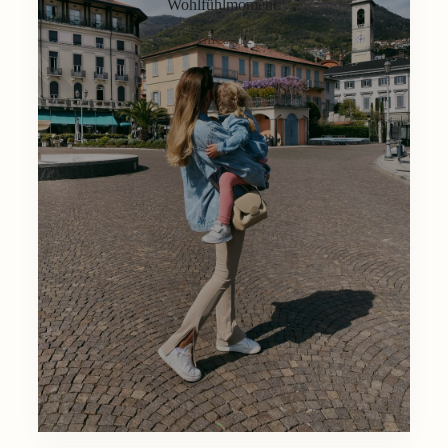
Wohlfühlmoment.
Lifestyle