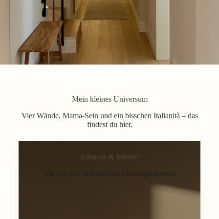
Mein kleines Universum
Vier Wände, Mama-Sein und ein bisschen Italianità – das
findest du hier.
Zuhause & Interior
Wie aus vier Wänden ein Lieblingsort wird.
Home