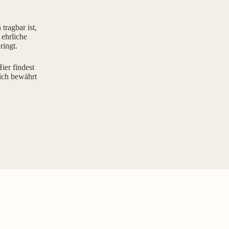
tragbar ist,
 ehrliche
ringt.
ier findest
ich bewährt