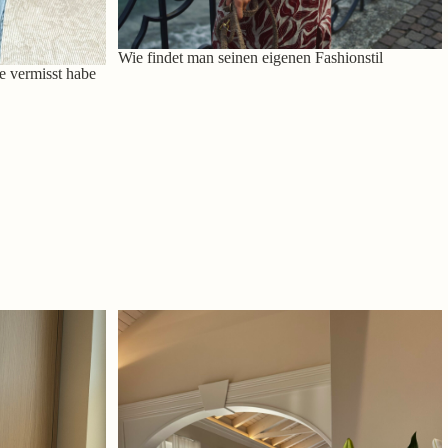
Wie findet man seinen eigenen Fashionstil
e vermisst habe