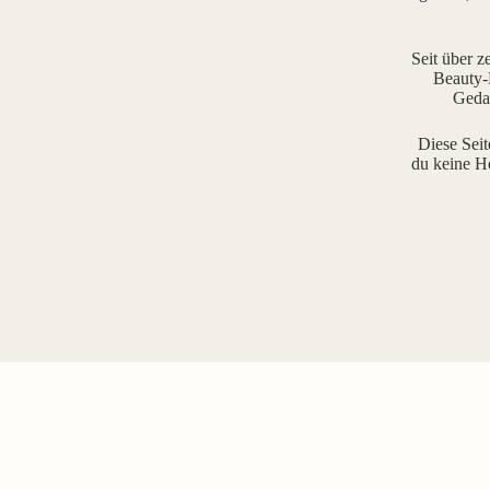
Seit über z
Beauty-R
Gedan
Diese Seit
du keine H