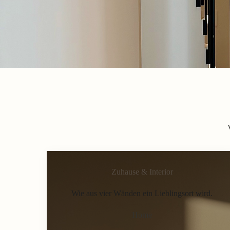
Zuhause & Interior
Wie aus vier Wänden ein Lieblingsort wird.
Home