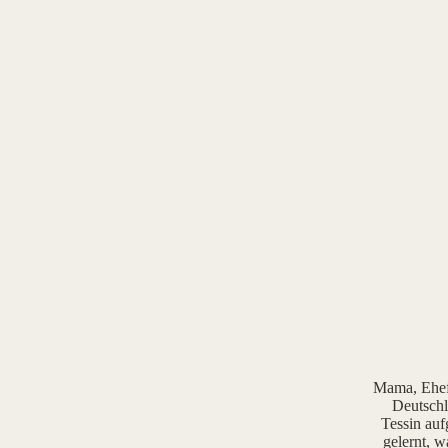
Mama, Ehefr
Deutschl
Tessin auf
gelernt, w