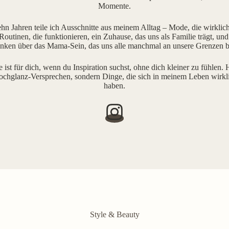
Momente.
ehn Jahren teile ich Ausschnitte aus meinem Alltag – Mode, die wirklich 
outinen, die funktionieren, ein Zuhause, das uns als Familie trägt, und
ken über das Mama-Sein, das uns alle manchmal an unsere Grenzen b
e ist für dich, wenn du Inspiration suchst, ohne dich kleiner zu fühlen. H
ochglanz-Versprechen, sondern Dinge, die sich in meinem Leben wirkl
haben.
Style & Beauty