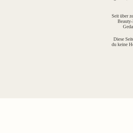
Seit über z
Beauty-R
Gedan
Diese Seit
du keine H