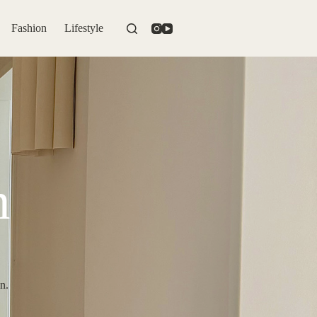
Fashion
Lifestyle
n
n.