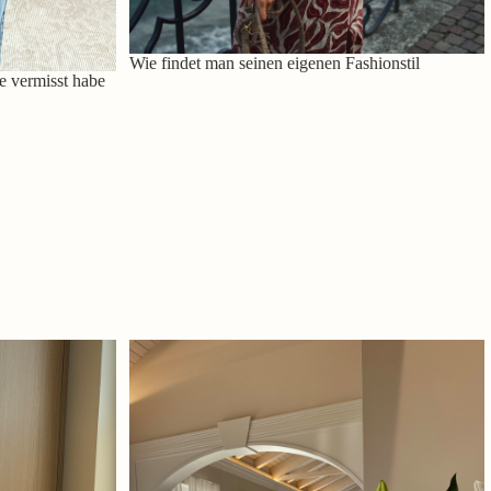
Wie findet man seinen eigenen Fashionstil
e vermisst habe