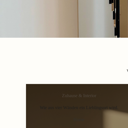
Zuhause & Interior
Wie aus vier Wänden ein Lieblingsort wird.
Home