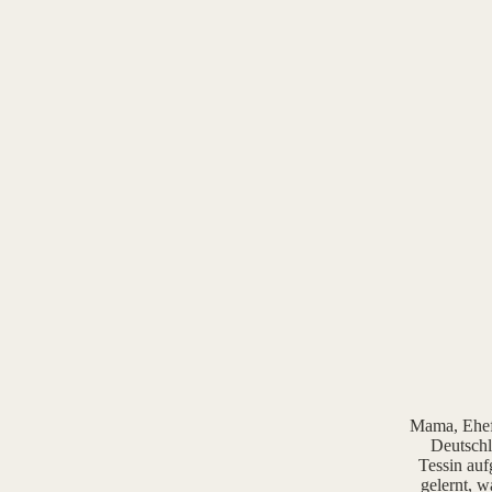
Mama, Ehefr
Deutschl
Tessin auf
gelernt, w