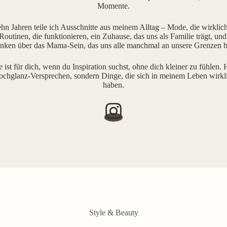
Momente.
ehn Jahren teile ich Ausschnitte aus meinem Alltag – Mode, die wirklich 
outinen, die funktionieren, ein Zuhause, das uns als Familie trägt, und
ken über das Mama-Sein, das uns alle manchmal an unsere Grenzen b
e ist für dich, wenn du Inspiration suchst, ohne dich kleiner zu fühlen. H
ochglanz-Versprechen, sondern Dinge, die sich in meinem Leben wirkl
haben.
Style & Beauty