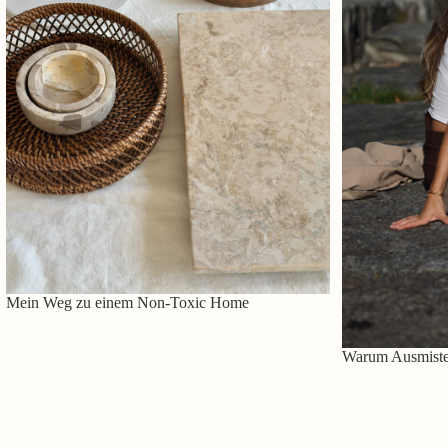
Mein Weg zu einem Non-Toxic Home
Warum Ausmisten