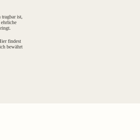
tragbar ist,
 ehrliche
ringt.
ier findest
ich bewährt