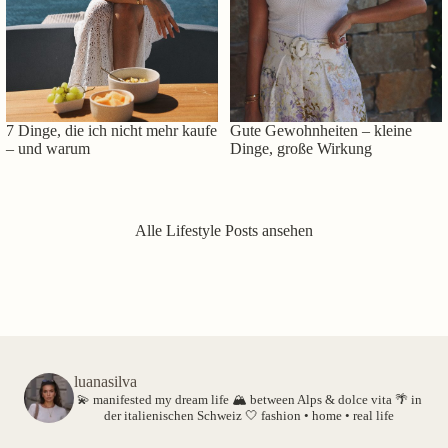
7 Dinge, die ich nicht mehr kaufe
Gute Gewohnheiten – kleine
– und warum
Dinge, große Wirkung
Alle Lifestyle Posts ansehen
luanasilva
💫 manifested my dream life
🏔️ between Alps & dolce vita
🌴 in
der italienischen Schweiz
🤍 fashion • home • real life