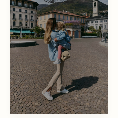
Wohlfühlmoment.
Lifestyle