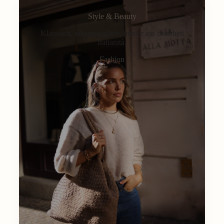
Style & Beauty
Klassisch, alltagstauglich, immer ein bisschen
Italianità.
Fashion