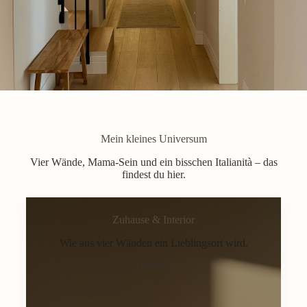
Mein kleines Universum
Vier Wände, Mama-Sein und ein bisschen Italianità – das
findest du hier.
Zuhause & Interior
Wie aus vier Wänden ein Lieblingsort wird.
Home