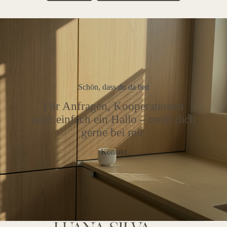
Schön, dass du da bist
Für Anfragen, Kooperationen
oder einfach ein Hallo – meld dich
gerne bei mir.
Kontakt