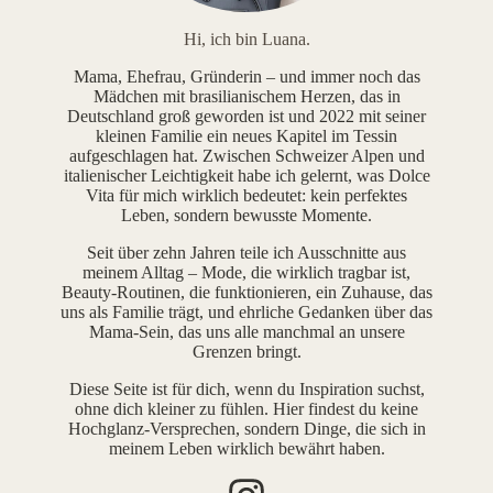
Hi, ich bin Luana.
Mama, Ehefrau, Gründerin – und immer noch das
Mädchen mit brasilianischem Herzen, das in
Deutschland groß geworden ist und 2022 mit seiner
kleinen Familie ein neues Kapitel im Tessin
aufgeschlagen hat. Zwischen Schweizer Alpen und
italienischer Leichtigkeit habe ich gelernt, was Dolce
Vita für mich wirklich bedeutet: kein perfektes
Leben, sondern bewusste Momente.
Seit über zehn Jahren teile ich Ausschnitte aus
meinem Alltag – Mode, die wirklich tragbar ist,
Beauty-Routinen, die funktionieren, ein Zuhause, das
uns als Familie trägt, und ehrliche Gedanken über das
Mama-Sein, das uns alle manchmal an unsere
Grenzen bringt.
Diese Seite ist für dich, wenn du Inspiration suchst,
ohne dich kleiner zu fühlen. Hier findest du keine
Hochglanz-Versprechen, sondern Dinge, die sich in
meinem Leben wirklich bewährt haben.