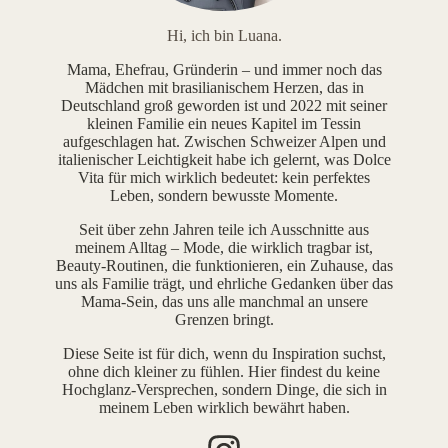
Hi, ich bin Luana.
Mama, Ehefrau, Gründerin – und immer noch das
Mädchen mit brasilianischem Herzen, das in
Deutschland groß geworden ist und 2022 mit seiner
kleinen Familie ein neues Kapitel im Tessin
aufgeschlagen hat. Zwischen Schweizer Alpen und
italienischer Leichtigkeit habe ich gelernt, was Dolce
Vita für mich wirklich bedeutet: kein perfektes
Leben, sondern bewusste Momente.
Seit über zehn Jahren teile ich Ausschnitte aus
meinem Alltag – Mode, die wirklich tragbar ist,
Beauty-Routinen, die funktionieren, ein Zuhause, das
uns als Familie trägt, und ehrliche Gedanken über das
Mama-Sein, das uns alle manchmal an unsere
Grenzen bringt.
Diese Seite ist für dich, wenn du Inspiration suchst,
ohne dich kleiner zu fühlen. Hier findest du keine
Hochglanz-Versprechen, sondern Dinge, die sich in
meinem Leben wirklich bewährt haben.