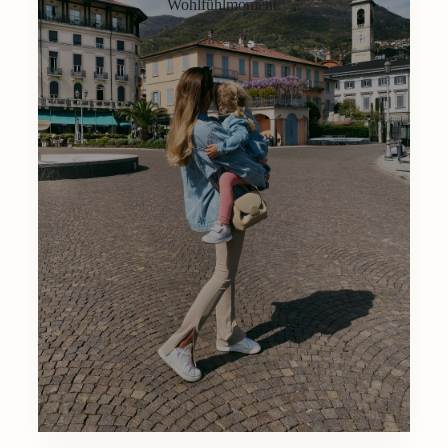
Wohlfühlmoment.
Lifestyle