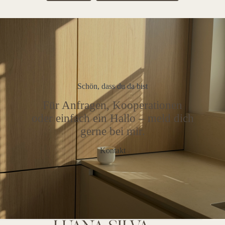
Schön, dass du da bist
Für Anfragen, Kooperationen
oder einfach ein Hallo – meld dich
gerne bei mir.
Kontakt