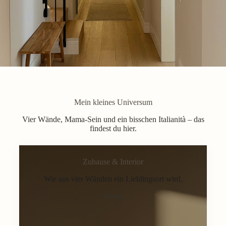
Mein kleines Universum
Vier Wände, Mama-Sein und ein bisschen Italianità – das
findest du hier.
Zuhause & Interior
Wie aus vier Wänden ein Lieblingsort wird.
Home