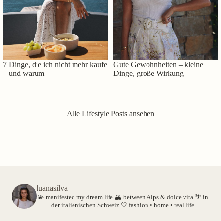
7 Dinge, die ich nicht mehr kaufe
Gute Gewohnheiten – kleine
– und warum
Dinge, große Wirkung
Alle Lifestyle Posts ansehen
luanasilva
💫 manifested my dream life
🏔️ between Alps & dolce vita
🌴 in
der italienischen Schweiz
🤍 fashion • home • real life