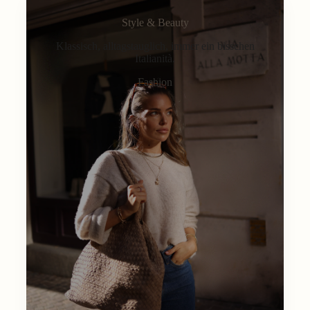
Style & Beauty
Klassisch, alltagstauglich, immer ein bisschen
Italianità.
Fashion