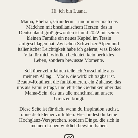
Hi, ich bin Luana.
Mama, Ehefrau, Gründerin – und immer noch das
Mädchen mit brasilianischem Herzen, das in
Deutschland groß geworden ist und 2022 mit seiner
kleinen Familie ein neues Kapitel im Tessin
aufgeschlagen hat. Zwischen Schweizer Alpen und
italienischer Leichtigkeit habe ich gelernt, was Dolce
Vita für mich wirklich bedeutet: kein perfektes
Leben, sondern bewusste Momente.
Seit über zehn Jahren teile ich Ausschnitte aus
meinem Alltag – Mode, die wirklich tragbar ist,
Beauty-Routinen, die funktionieren, ein Zuhause, das
uns als Familie trägt, und ehrliche Gedanken über das
Mama-Sein, das uns alle manchmal an unsere
Grenzen bringt.
Diese Seite ist für dich, wenn du Inspiration suchst,
ohne dich kleiner zu fühlen. Hier findest du keine
Hochglanz-Versprechen, sondern Dinge, die sich in
meinem Leben wirklich bewährt haben.