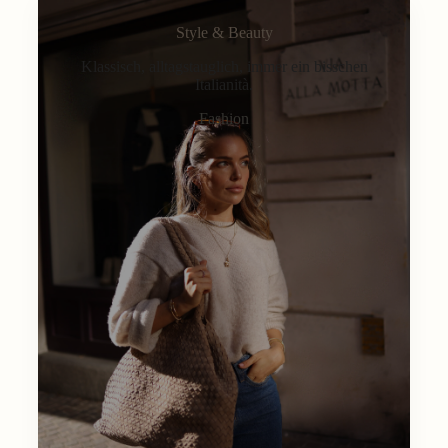
Style & Beauty
Klassisch, alltagstauglich, immer ein bisschen
Italianità.
Fashion