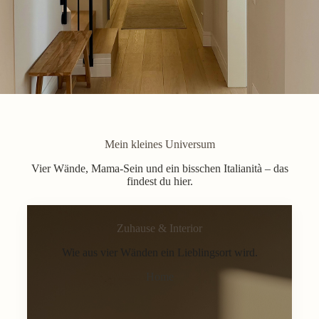
Mein kleines Universum
Vier Wände, Mama-Sein und ein bisschen Italianità – das
findest du hier.
Zuhause & Interior
Wie aus vier Wänden ein Lieblingsort wird.
Home