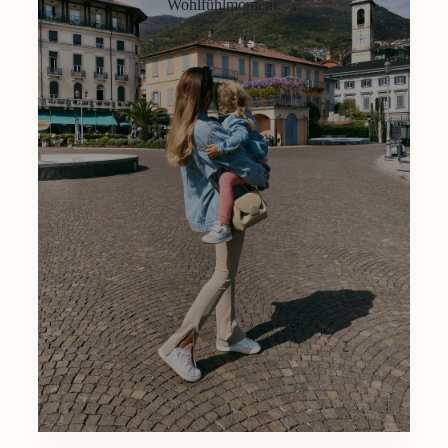
Wohlfühlmoment.
Lifestyle