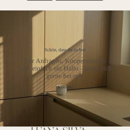
Schön, dass du da bist
Für Anfragen, Kooperationen
oder einfach ein Hallo – meld dich
gerne bei mir.
Kontakt