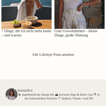
7 Dinge, die ich nicht mehr kaufe
Gute Gewohnheiten – kleine
– und warum
Dinge, große Wirkung
Alle Lifestyle Posts ansehen
luanasilva
💫 manifested my dream life
🏔️ between Alps & dolce vita
🌴 in
der italienischen Schweiz
🤍 fashion • home • real life