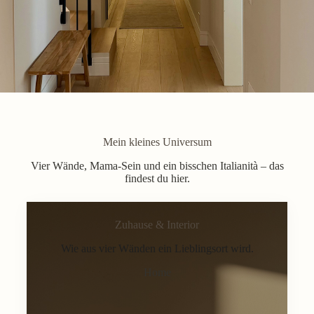
Mein kleines Universum
Vier Wände, Mama-Sein und ein bisschen Italianità – das
findest du hier.
Zuhause & Interior
Wie aus vier Wänden ein Lieblingsort wird.
Home