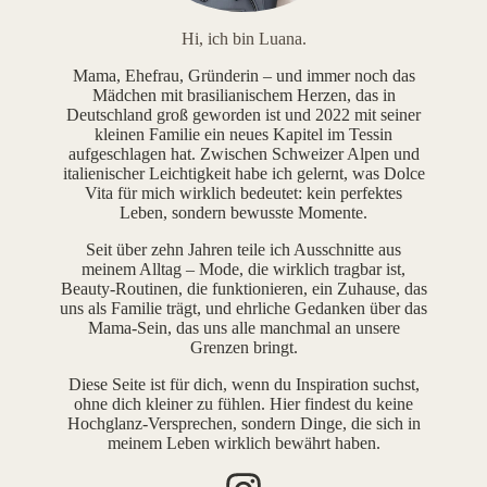
Hi, ich bin Luana.
Mama, Ehefrau, Gründerin – und immer noch das
Mädchen mit brasilianischem Herzen, das in
Deutschland groß geworden ist und 2022 mit seiner
kleinen Familie ein neues Kapitel im Tessin
aufgeschlagen hat. Zwischen Schweizer Alpen und
italienischer Leichtigkeit habe ich gelernt, was Dolce
Vita für mich wirklich bedeutet: kein perfektes
Leben, sondern bewusste Momente.
Seit über zehn Jahren teile ich Ausschnitte aus
meinem Alltag – Mode, die wirklich tragbar ist,
Beauty-Routinen, die funktionieren, ein Zuhause, das
uns als Familie trägt, und ehrliche Gedanken über das
Mama-Sein, das uns alle manchmal an unsere
Grenzen bringt.
Diese Seite ist für dich, wenn du Inspiration suchst,
ohne dich kleiner zu fühlen. Hier findest du keine
Hochglanz-Versprechen, sondern Dinge, die sich in
meinem Leben wirklich bewährt haben.