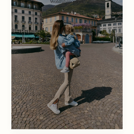
Wohlfühlmoment.
Lifestyle