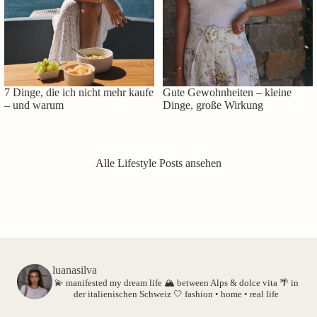
7 Dinge, die ich nicht mehr kaufe
Gute Gewohnheiten – kleine
– und warum
Dinge, große Wirkung
Alle Lifestyle Posts ansehen
luanasilva
💫 manifested my dream life
🏔️ between Alps & dolce vita
🌴 in
der italienischen Schweiz
🤍 fashion • home • real life