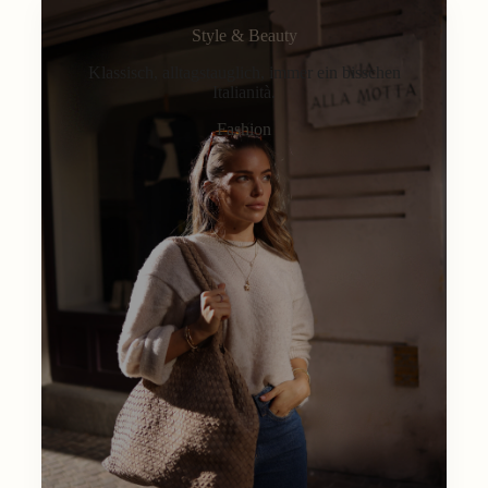
Style & Beauty
Klassisch, alltagstauglich, immer ein bisschen
Italianità.
Fashion