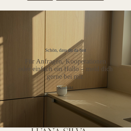
Schön, dass du da bist
Für Anfragen, Kooperationen
oder einfach ein Hallo – meld dich
gerne bei mir.
Kontakt