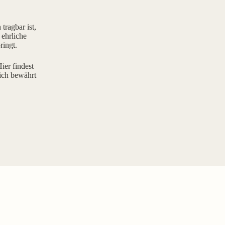
tragbar ist,
 ehrliche
ringt.
ier findest
ich bewährt