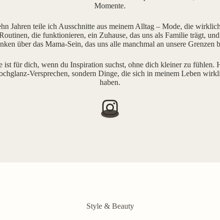
Momente.
ehn Jahren teile ich Ausschnitte aus meinem Alltag – Mode, die wirklich 
outinen, die funktionieren, ein Zuhause, das uns als Familie trägt, und
ken über das Mama-Sein, das uns alle manchmal an unsere Grenzen b
e ist für dich, wenn du Inspiration suchst, ohne dich kleiner zu fühlen. H
ochglanz-Versprechen, sondern Dinge, die sich in meinem Leben wirkl
haben.
Style & Beauty