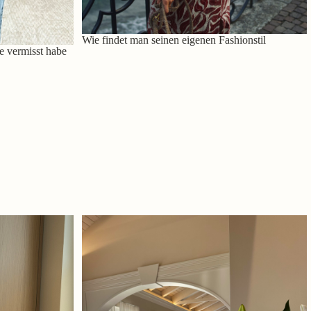
Wie findet man seinen eigenen Fashionstil
e vermisst habe