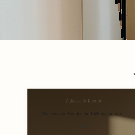
Zuhause & Interior
Wie aus vier Wänden ein Lieblingsort wird.
Home