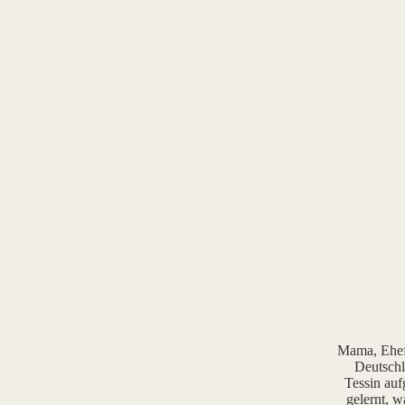
Mama, Ehefr
Deutschl
Tessin auf
gelernt, w