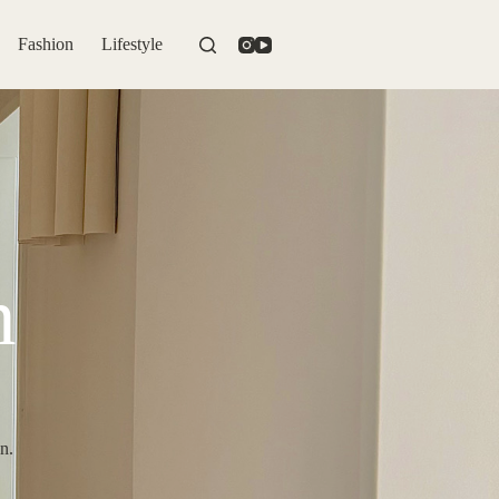
Fashion
Lifestyle
n
n.