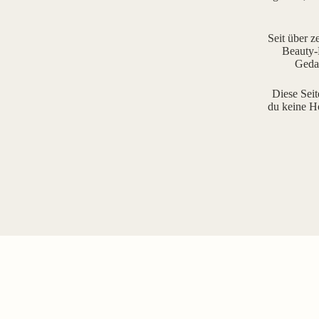
Seit über z
Beauty-R
Gedan
Diese Seit
du keine H