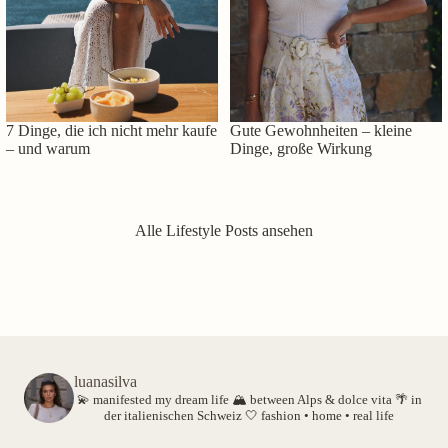
7 Dinge, die ich nicht mehr kaufe
Gute Gewohnheiten – kleine
– und warum
Dinge, große Wirkung
Alle Lifestyle Posts ansehen
luanasilva
💫 manifested my dream life
🏔️ between Alps & dolce vita
🌴 in
der italienischen Schweiz
🤍 fashion • home • real life