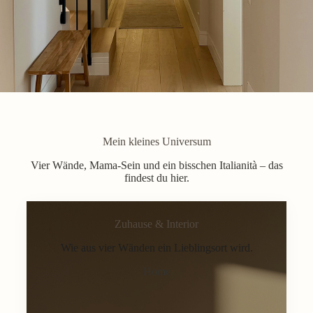
Mein kleines Universum
Vier Wände, Mama-Sein und ein bisschen Italianità – das
findest du hier.
Zuhause & Interior
Wie aus vier Wänden ein Lieblingsort wird.
Home