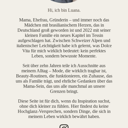
Hi, ich bin Luana.
Mama, Ehefrau, Gründerin – und immer noch das
Mädchen mit brasilianischem Herzen, das in
Deutschland groß geworden ist und 2022 mit seiner
kleinen Familie ein neues Kapitel im Tessin
aufgeschlagen hat. Zwischen Schweizer Alpen und
italienischer Leichtigkeit habe ich gelernt, was Dolce
Vita für mich wirklich bedeutet: kein perfektes
Leben, sondern bewusste Momente.
Seit über zehn Jahren teile ich Ausschnitte aus
meinem Alltag – Mode, die wirklich tragbar ist,
Beauty-Routinen, die funktionieren, ein Zuhause, das
uns als Familie trägt, und ehrliche Gedanken über das
Mama-Sein, das uns alle manchmal an unsere
Grenzen bringt.
Diese Seite ist für dich, wenn du Inspiration suchst,
ohne dich kleiner zu fühlen. Hier findest du keine
Hochglanz-Versprechen, sondern Dinge, die sich in
meinem Leben wirklich bewährt haben.