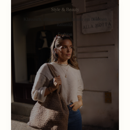
Style & Beauty
Klassisch, alltagstauglich, immer ein bisschen
Italianità.
Fashion