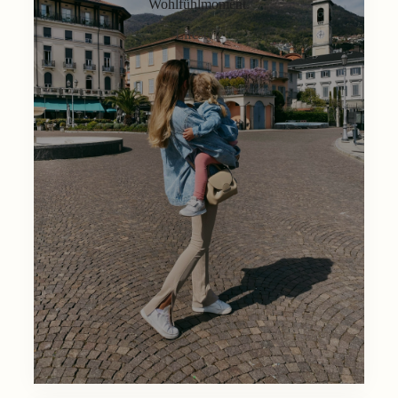
Wohlfühlmoment.
Lifestyle