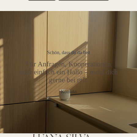
Schön, dass du da bist
Für Anfragen, Kooperationen
oder einfach ein Hallo – meld dich
gerne bei mir.
Kontakt