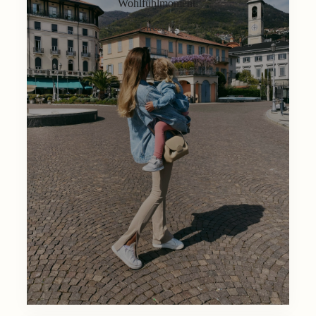
Wohlfühlmoment.
Lifestyle