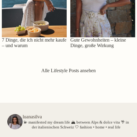
7 Dinge, die ich nicht mehr kaufe
Gute Gewohnheiten – kleine
– und warum
Dinge, große Wirkung
Alle Lifestyle Posts ansehen
luanasilva
💫 manifested my dream life
🏔️ between Alps & dolce vita
🌴 in
der italienischen Schweiz
🤍 fashion • home • real life