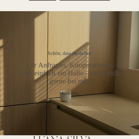
Schön, dass du da bist
Für Anfragen, Kooperationen
oder einfach ein Hallo – meld dich
gerne bei mir.
Kontakt