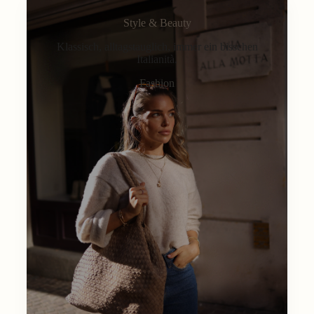
Style & Beauty
Klassisch, alltagstauglich, immer ein bisschen
Italianità.
Fashion