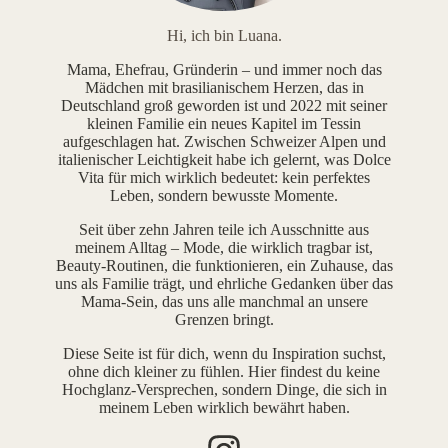
Hi, ich bin Luana.
Mama, Ehefrau, Gründerin – und immer noch das
Mädchen mit brasilianischem Herzen, das in
Deutschland groß geworden ist und 2022 mit seiner
kleinen Familie ein neues Kapitel im Tessin
aufgeschlagen hat. Zwischen Schweizer Alpen und
italienischer Leichtigkeit habe ich gelernt, was Dolce
Vita für mich wirklich bedeutet: kein perfektes
Leben, sondern bewusste Momente.
Seit über zehn Jahren teile ich Ausschnitte aus
meinem Alltag – Mode, die wirklich tragbar ist,
Beauty-Routinen, die funktionieren, ein Zuhause, das
uns als Familie trägt, und ehrliche Gedanken über das
Mama-Sein, das uns alle manchmal an unsere
Grenzen bringt.
Diese Seite ist für dich, wenn du Inspiration suchst,
ohne dich kleiner zu fühlen. Hier findest du keine
Hochglanz-Versprechen, sondern Dinge, die sich in
meinem Leben wirklich bewährt haben.