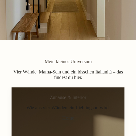
Mein kleines Universum
Vier Wände, Mama-Sein und ein bisschen Italianità – das
findest du hier.
Zuhause & Interior
Wie aus vier Wänden ein Lieblingsort wird.
Home