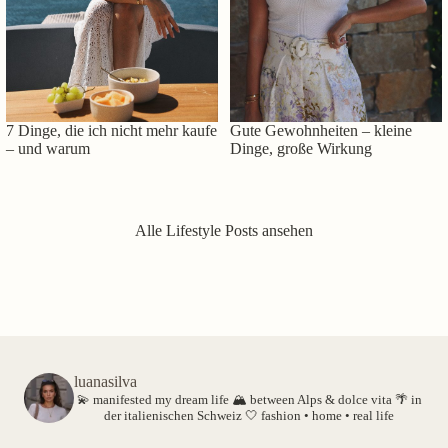
7 Dinge, die ich nicht mehr kaufe
Gute Gewohnheiten – kleine
– und warum
Dinge, große Wirkung
Alle Lifestyle Posts ansehen
luanasilva
💫 manifested my dream life
🏔️ between Alps & dolce vita
🌴 in
der italienischen Schweiz
🤍 fashion • home • real life