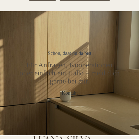
Schön, dass du da bist
Für Anfragen, Kooperationen
oder einfach ein Hallo – meld dich
gerne bei mir.
Kontakt