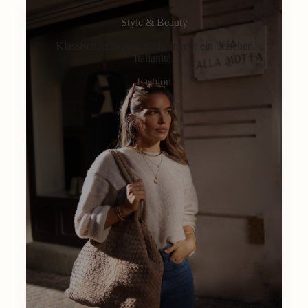
Style & Beauty
Klassisch, alltagstauglich, immer ein bisschen
Italianità.
Fashion