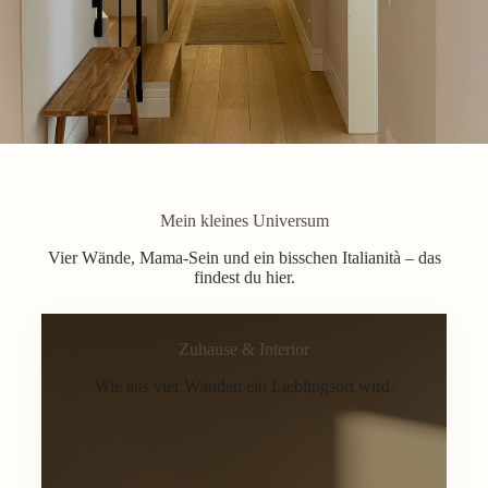
Mein kleines Universum
Vier Wände, Mama-Sein und ein bisschen Italianità – das
findest du hier.
Zuhause & Interior
Wie aus vier Wänden ein Lieblingsort wird.
Home