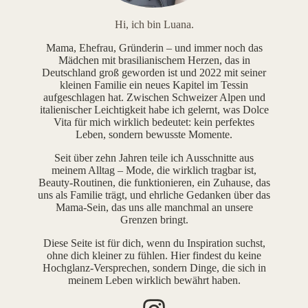
Hi, ich bin Luana.
Mama, Ehefrau, Gründerin – und immer noch das
Mädchen mit brasilianischem Herzen, das in
Deutschland groß geworden ist und 2022 mit seiner
kleinen Familie ein neues Kapitel im Tessin
aufgeschlagen hat. Zwischen Schweizer Alpen und
italienischer Leichtigkeit habe ich gelernt, was Dolce
Vita für mich wirklich bedeutet: kein perfektes
Leben, sondern bewusste Momente.
Seit über zehn Jahren teile ich Ausschnitte aus
meinem Alltag – Mode, die wirklich tragbar ist,
Beauty-Routinen, die funktionieren, ein Zuhause, das
uns als Familie trägt, und ehrliche Gedanken über das
Mama-Sein, das uns alle manchmal an unsere
Grenzen bringt.
Diese Seite ist für dich, wenn du Inspiration suchst,
ohne dich kleiner zu fühlen. Hier findest du keine
Hochglanz-Versprechen, sondern Dinge, die sich in
meinem Leben wirklich bewährt haben.