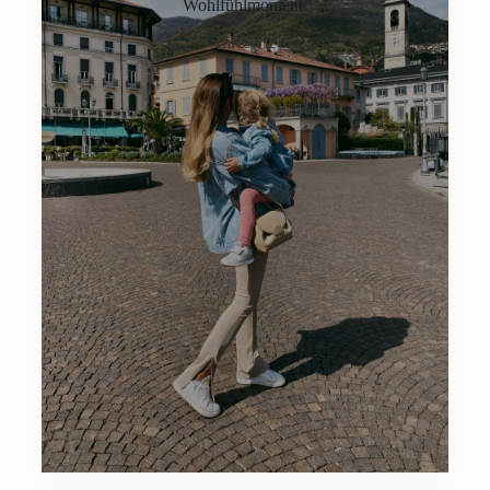
Wohlfühlmoment.
Lifestyle