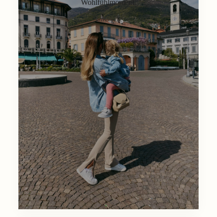
Wohlfühlmoment.
Lifestyle