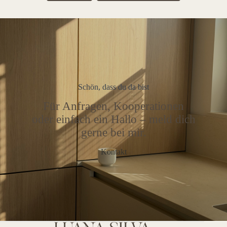
Schön, dass du da bist
Für Anfragen, Kooperationen
oder einfach ein Hallo – meld dich
gerne bei mir.
Kontakt