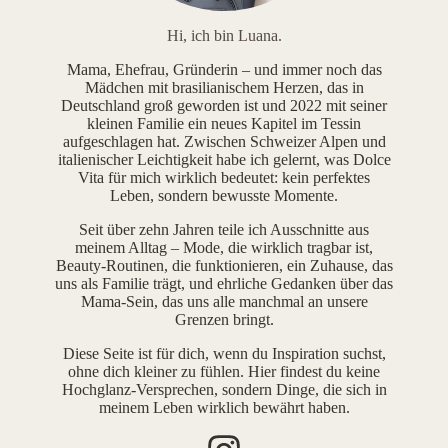
Hi, ich bin Luana.
Mama, Ehefrau, Gründerin – und immer noch das
Mädchen mit brasilianischem Herzen, das in
Deutschland groß geworden ist und 2022 mit seiner
kleinen Familie ein neues Kapitel im Tessin
aufgeschlagen hat. Zwischen Schweizer Alpen und
italienischer Leichtigkeit habe ich gelernt, was Dolce
Vita für mich wirklich bedeutet: kein perfektes
Leben, sondern bewusste Momente.
Seit über zehn Jahren teile ich Ausschnitte aus
meinem Alltag – Mode, die wirklich tragbar ist,
Beauty-Routinen, die funktionieren, ein Zuhause, das
uns als Familie trägt, und ehrliche Gedanken über das
Mama-Sein, das uns alle manchmal an unsere
Grenzen bringt.
Diese Seite ist für dich, wenn du Inspiration suchst,
ohne dich kleiner zu fühlen. Hier findest du keine
Hochglanz-Versprechen, sondern Dinge, die sich in
meinem Leben wirklich bewährt haben.