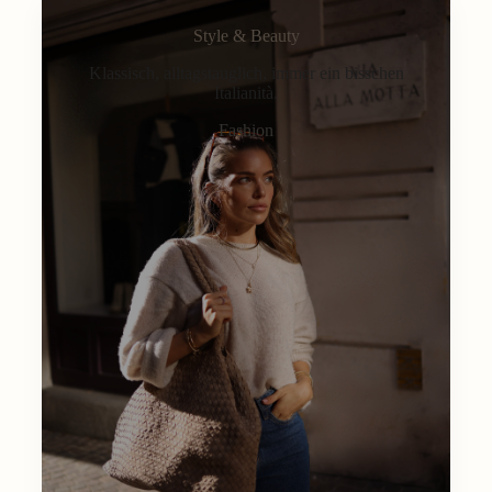
Style & Beauty
Klassisch, alltagstauglich, immer ein bisschen
Italianità.
Fashion