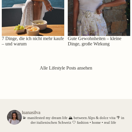
7 Dinge, die ich nicht mehr kaufe
Gute Gewohnheiten – kleine
– und warum
Dinge, große Wirkung
Alle Lifestyle Posts ansehen
luanasilva
💫 manifested my dream life
🏔️ between Alps & dolce vita
🌴 in
der italienischen Schweiz
🤍 fashion • home • real life