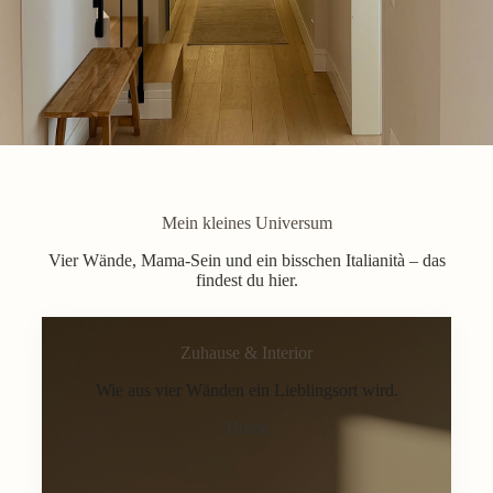
Mein kleines Universum
Vier Wände, Mama-Sein und ein bisschen Italianità – das
findest du hier.
Zuhause & Interior
Wie aus vier Wänden ein Lieblingsort wird.
Home